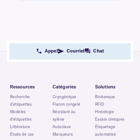
Appel
Courriel
Chat
Ressources
Catégories
Solutions
Recherche
Cryogénique
Biobanque
d'étiquettes
Flacon congelé
RFID
Modèles
Résistant au
Histologie
d'étiquettes
xylène
Essais cliniques
Littérature
Autoclave
Étiquetage
Étude de cas
Marqueurs
automatisé