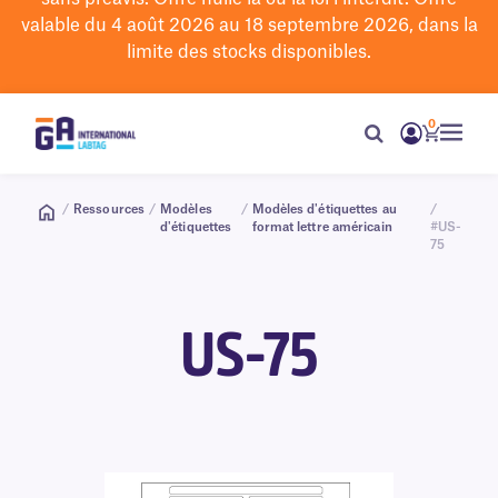
valable du 4 août 2026 au 18 septembre 2026, dans la
limite des stocks disponibles.
0
/
Ressources
/
Modèles
/
Modèles d'étiquettes au
/
d'étiquettes
format lettre américain
#US-
75
US-75