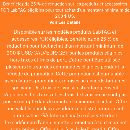
Bénéficiez de 25 % de réduction sur les produits et accessoires
PCR LabTAG éligibles pour tout achat d'un montant minimum de
200 $ US.
Voir Les Détails
Disponible sur les modèles
produits LabTAG
et
accessoires PCR éligibles. Bénéficiez de 25 % de
réduction pour tout achat d'un montant minimum de
200 $
USD/CAD/EUR/GBP
sur les produits éligibles
,
hors taxes et frais de port
. L'offre peut être utilisée
plusieurs fois sur des commandes éligibles pendant la
période de promotion.
Cette promotion est cumulable
avec d'autres promotions, remises ou accords tarifaires
spéciaux.
Des frais de livraison standard peuvent
s'appliquer. Les taxes et les frais de livraison ne sont pas
pris en compte dans le montant minimum d'achat. Offre
non valable pour les revendeurs ou distributeurs, sauf
autorisation. GA International se réserve le droit
de
modifier
ou d’annuler cette promotion à tout moment
sans préavis. Offre nulle là où la loi l’interdit. Offre