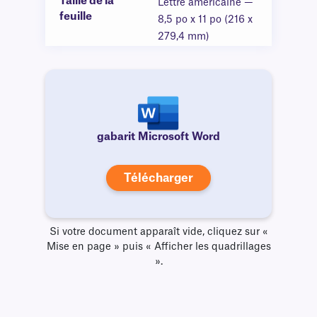
Taille de la
Lettre américaine —
feuille
8,5 po x 11 po (216 x
279,4 mm)
gabarit Microsoft Word
Télécharger
Si votre document apparaît vide, cliquez sur «
Mise en page » puis « Afficher les quadrillages
».