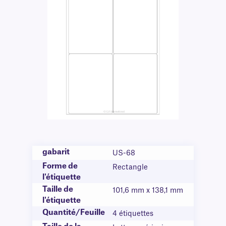
gabarit
US-68
Forme de
Rectangle
l'étiquette
Taille de
101,6 mm x 138,1 mm
l'étiquette
Quantité/Feuille
4 étiquettes