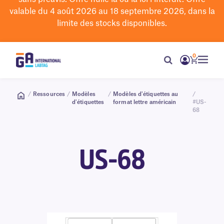
valable du 4 août 2026 au 18 septembre 2026, dans la
limite des stocks disponibles.
0
/
Ressources
/
Modèles
/
Modèles d'étiquettes au
/
d'étiquettes
format lettre américain
#US-
68
US-68