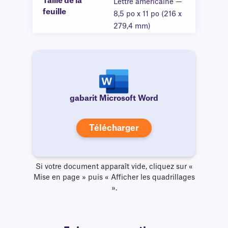
Taille de la
Lettre américaine —
feuille
8,5 po x 11 po (216 x
279,4 mm)
gabarit Microsoft Word
Télécharger
Si votre document apparaît vide, cliquez sur «
Mise en page » puis « Afficher les quadrillages
».