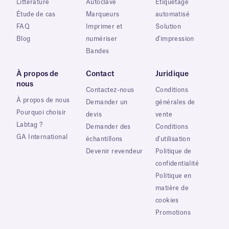
Littérature
Autoclave
Étiquetage
Étude de cas
Marqueurs
automatisé
FAQ
Imprimer et
Solution
Blog
numériser
d'impression
Bandes
À propos de
Contact
Juridique
nous
Contactez-nous
Conditions
À propos de nous
Demander un
générales de
Pourquoi choisir
devis
vente
Labtag ?
Demander des
Conditions
GA International
échantillons
d'utilisation
Devenir revendeur
Politique de
confidentialité
Politique en
matière de
cookies
Promotions