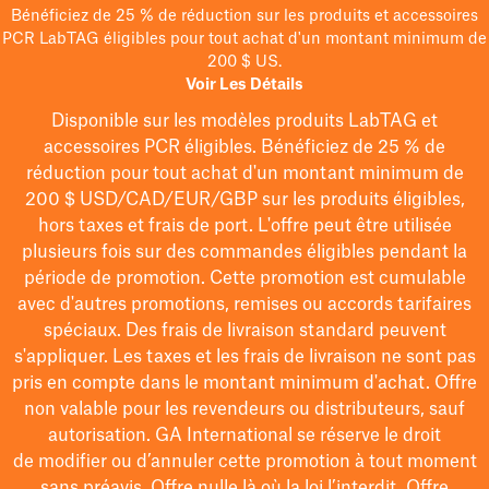
Bénéficiez de 25 % de réduction sur les produits et accessoires
PCR LabTAG éligibles pour tout achat d'un montant minimum de
200 $ US.
Voir Les Détails
Disponible sur les modèles
produits LabTAG
et
accessoires PCR éligibles. Bénéficiez de 25 % de
réduction pour tout achat d'un montant minimum de
200 $
USD/CAD/EUR/GBP
sur les produits éligibles
,
hors taxes et frais de port
. L'offre peut être utilisée
plusieurs fois sur des commandes éligibles pendant la
période de promotion.
Cette promotion est cumulable
avec d'autres promotions, remises ou accords tarifaires
spéciaux.
Des frais de livraison standard peuvent
s'appliquer. Les taxes et les frais de livraison ne sont pas
pris en compte dans le montant minimum d'achat. Offre
non valable pour les revendeurs ou distributeurs, sauf
autorisation. GA International se réserve le droit
de
modifier
ou d’annuler cette promotion à tout moment
sans préavis. Offre nulle là où la loi l’interdit. Offre