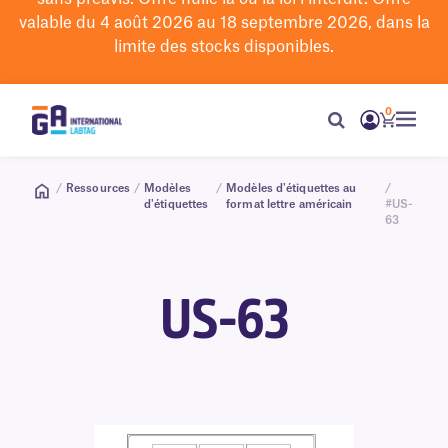
valable du 4 août 2026 au 18 septembre 2026, dans la
limite des stocks disponibles.
0
/
Ressources
/
Modèles
/
Modèles d'étiquettes au
/
d'étiquettes
format lettre américain
#US-
63
US-63