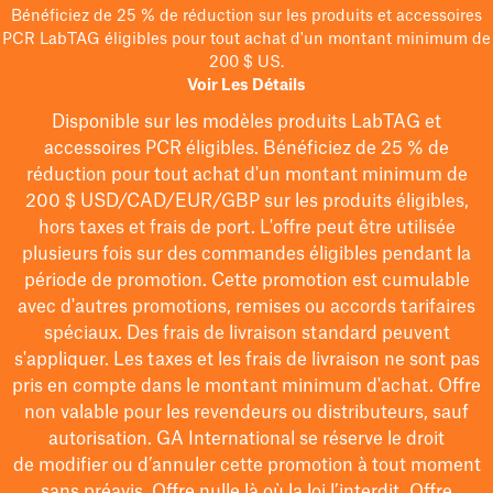
Bénéficiez de 25 % de réduction sur les produits et accessoires
PCR LabTAG éligibles pour tout achat d'un montant minimum de
200 $ US.
Voir Les Détails
Disponible sur les modèles
produits LabTAG
et
accessoires PCR éligibles. Bénéficiez de 25 % de
réduction pour tout achat d'un montant minimum de
200 $
USD/CAD/EUR/GBP
sur les produits éligibles
,
hors taxes et frais de port
. L'offre peut être utilisée
plusieurs fois sur des commandes éligibles pendant la
période de promotion.
Cette promotion est cumulable
avec d'autres promotions, remises ou accords tarifaires
spéciaux.
Des frais de livraison standard peuvent
s'appliquer. Les taxes et les frais de livraison ne sont pas
pris en compte dans le montant minimum d'achat. Offre
non valable pour les revendeurs ou distributeurs, sauf
autorisation. GA International se réserve le droit
de
modifier
ou d’annuler cette promotion à tout moment
sans préavis. Offre nulle là où la loi l’interdit. Offre