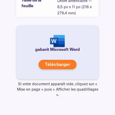
Taille de la
Lettre américaine —
feuille
8,5 po x 11 po (216 x
279,4 mm)
gabarit Microsoft Word
Télécharger
Si votre document apparaît vide, cliquez sur «
Mise en page » puis « Afficher les quadrillages
».