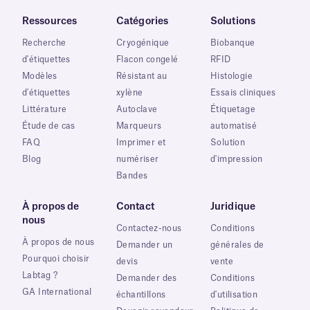
Ressources
Catégories
Solutions
Recherche
Cryogénique
Biobanque
d'étiquettes
Flacon congelé
RFID
Modèles
Résistant au
Histologie
d'étiquettes
xylène
Essais cliniques
Littérature
Autoclave
Étiquetage
Étude de cas
Marqueurs
automatisé
FAQ
Imprimer et
Solution
Blog
numériser
d'impression
Bandes
À propos de
Contact
Juridique
nous
Contactez-nous
Conditions
À propos de nous
Demander un
générales de
Pourquoi choisir
devis
vente
Labtag ?
Demander des
Conditions
GA International
échantillons
d'utilisation