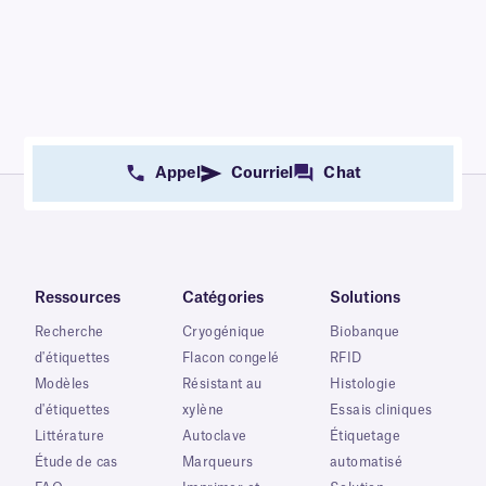
Appel
Courriel
Chat
Ressources
Catégories
Solutions
Recherche
Cryogénique
Biobanque
d'étiquettes
Flacon congelé
RFID
Modèles
Résistant au
Histologie
d'étiquettes
xylène
Essais cliniques
Littérature
Autoclave
Étiquetage
Étude de cas
Marqueurs
automatisé