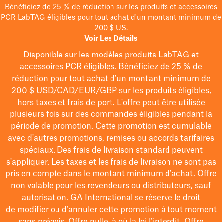
Bénéficiez de 25 % de réduction sur les produits et accessoires
PCR LabTAG éligibles pour tout achat d'un montant minimum de
200 $ US.
Voir Les Détails
Disponible sur les modèles
produits LabTAG
et
accessoires PCR éligibles. Bénéficiez de 25 % de
réduction pour tout achat d'un montant minimum de
200 $
USD/CAD/EUR/GBP
sur les produits éligibles
,
hors taxes et frais de port
. L'offre peut être utilisée
plusieurs fois sur des commandes éligibles pendant la
période de promotion.
Cette promotion est cumulable
avec d'autres promotions, remises ou accords tarifaires
spéciaux.
Des frais de livraison standard peuvent
s'appliquer. Les taxes et les frais de livraison ne sont pas
pris en compte dans le montant minimum d'achat. Offre
non valable pour les revendeurs ou distributeurs, sauf
autorisation. GA International se réserve le droit
de
modifier
ou d’annuler cette promotion à tout moment
sans préavis. Offre nulle là où la loi l’interdit. Offre