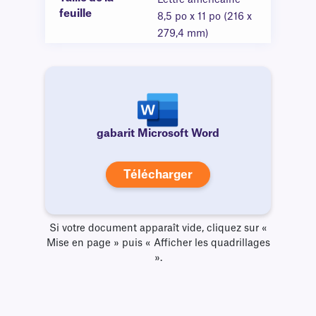
Lettre américaine —
feuille
8,5 po x 11 po (216 x
279,4 mm)
gabarit Microsoft Word
Télécharger
Si votre document apparaît vide, cliquez sur «
Mise en page » puis « Afficher les quadrillages
».