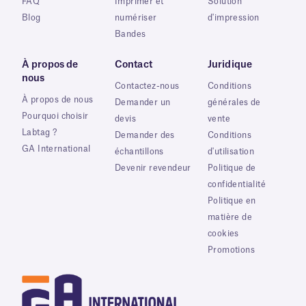
FAQ
Imprimer et
Solution
Blog
numériser
d'impression
Bandes
À propos de
Contact
Juridique
nous
Contactez-nous
Conditions
À propos de nous
Demander un
générales de
Pourquoi choisir
devis
vente
Labtag ?
Demander des
Conditions
GA International
échantillons
d'utilisation
Devenir revendeur
Politique de
confidentialité
Politique en
matière de
cookies
Promotions