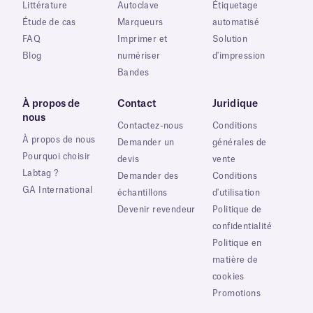
Littérature
Autoclave
Étiquetage
Étude de cas
Marqueurs
automatisé
FAQ
Imprimer et
Solution
Blog
numériser
d'impression
Bandes
À propos de
Contact
Juridique
nous
Contactez-nous
Conditions
À propos de nous
Demander un
générales de
Pourquoi choisir
devis
vente
Labtag ?
Demander des
Conditions
GA International
échantillons
d'utilisation
Devenir revendeur
Politique de
confidentialité
Politique en
matière de
cookies
Promotions