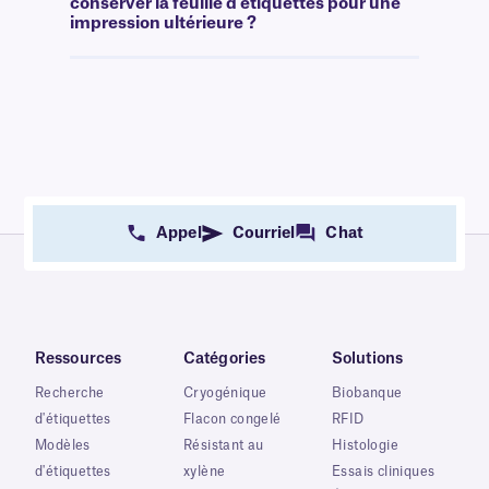
conserver la feuille d'étiquettes pour une
impression ultérieure ?
Appel
Courriel
Chat
Ressources
Catégories
Solutions
Recherche
Cryogénique
Biobanque
d'étiquettes
Flacon congelé
RFID
Modèles
Résistant au
Histologie
d'étiquettes
xylène
Essais cliniques