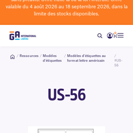
valable du 4 août 2026 au 18 septembre 2026, dans la
limite des stocks disponibles.
0
/
Ressources
/
Modèles
/
Modèles d'étiquettes au
/
d'étiquettes
format lettre américain
#US-
56
US-56