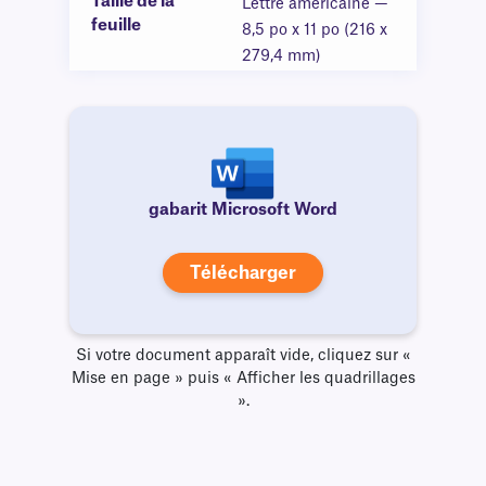
Taille de la
Lettre américaine —
feuille
8,5 po x 11 po (216 x
279,4 mm)
gabarit Microsoft Word
Télécharger
Si votre document apparaît vide, cliquez sur «
Mise en page » puis « Afficher les quadrillages
».