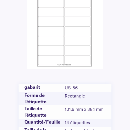
gabarit
US-56
Forme de
Rectangle
l'étiquette
Taille de
101,6 mm x 38,1 mm
l'étiquette
Quantité/Feuille
14 étiquettes