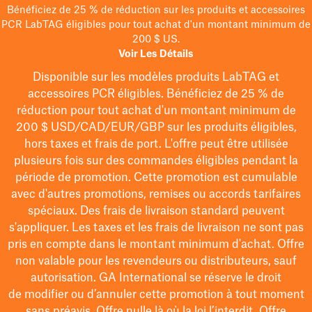
Bénéficiez de 25 % de réduction sur les produits et accessoires
PCR LabTAG éligibles pour tout achat d'un montant minimum de
200 $ US.
Voir Les Détails
Disponible sur les modèles
produits LabTAG
et
accessoires PCR éligibles. Bénéficiez de 25 % de
réduction pour tout achat d'un montant minimum de
200 $
USD/CAD/EUR/GBP
sur les produits éligibles
,
hors taxes et frais de port
. L'offre peut être utilisée
plusieurs fois sur des commandes éligibles pendant la
période de promotion.
Cette promotion est cumulable
avec d'autres promotions, remises ou accords tarifaires
spéciaux.
Des frais de livraison standard peuvent
s'appliquer. Les taxes et les frais de livraison ne sont pas
pris en compte dans le montant minimum d'achat. Offre
non valable pour les revendeurs ou distributeurs, sauf
autorisation. GA International se réserve le droit
de
modifier
ou d’annuler cette promotion à tout moment
sans préavis. Offre nulle là où la loi l’interdit. Offre