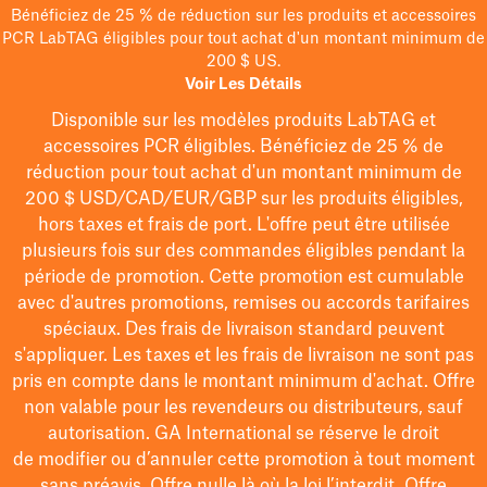
Bénéficiez de 25 % de réduction sur les produits et accessoires
PCR LabTAG éligibles pour tout achat d'un montant minimum de
200 $ US.
Voir Les Détails
Disponible sur les modèles
produits LabTAG
et
accessoires PCR éligibles. Bénéficiez de 25 % de
réduction pour tout achat d'un montant minimum de
200 $
USD/CAD/EUR/GBP
sur les produits éligibles
,
hors taxes et frais de port
. L'offre peut être utilisée
plusieurs fois sur des commandes éligibles pendant la
période de promotion.
Cette promotion est cumulable
avec d'autres promotions, remises ou accords tarifaires
spéciaux.
Des frais de livraison standard peuvent
s'appliquer. Les taxes et les frais de livraison ne sont pas
pris en compte dans le montant minimum d'achat. Offre
non valable pour les revendeurs ou distributeurs, sauf
autorisation. GA International se réserve le droit
de
modifier
ou d’annuler cette promotion à tout moment
sans préavis. Offre nulle là où la loi l’interdit. Offre