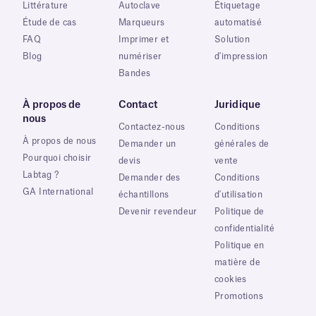
Littérature
Autoclave
Étiquetage
Étude de cas
Marqueurs
automatisé
FAQ
Imprimer et
Solution
Blog
numériser
d'impression
Bandes
À propos de
Contact
Juridique
nous
Contactez-nous
Conditions
À propos de nous
Demander un
générales de
Pourquoi choisir
devis
vente
Labtag ?
Demander des
Conditions
GA International
échantillons
d'utilisation
Devenir revendeur
Politique de
confidentialité
Politique en
matière de
cookies
Promotions