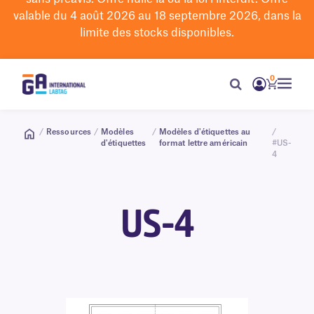
valable du 4 août 2026 au 18 septembre 2026, dans la
limite des stocks disponibles.
0
/
Ressources
/
Modèles
/
Modèles d'étiquettes au
/
d'étiquettes
format lettre américain
#US-
4
US-4