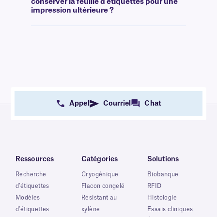
conserver la feuille d'étiquettes pour une
impression ultérieure ?
Appel
Courriel
Chat
Ressources
Catégories
Solutions
Recherche
Cryogénique
Biobanque
d'étiquettes
Flacon congelé
RFID
Modèles
Résistant au
Histologie
d'étiquettes
xylène
Essais cliniques