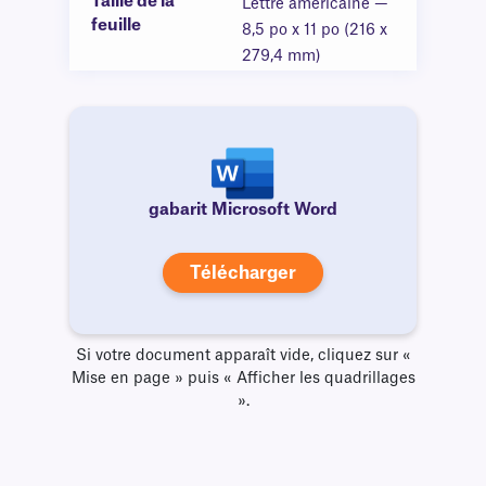
Taille de la
Lettre américaine —
feuille
8,5 po x 11 po (216 x
279,4 mm)
gabarit Microsoft Word
Télécharger
Si votre document apparaît vide, cliquez sur «
Mise en page » puis « Afficher les quadrillages
».