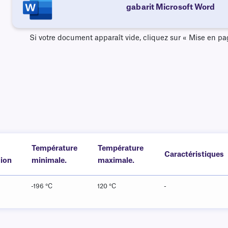
gabarit Microsoft Word
Si votre document apparaît vide, cliquez sur « Mise en pag
Température
Température
Caractéristiques
ion
minimale.
maximale.
-196 °C
120 °C
-