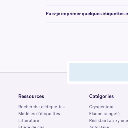
Puis-je imprimer quelques étiquettes et
Ressources
Catégories
Recherche d'étiquettes
Cryogénique
Modèles d'étiquettes
Flacon congelé
Littérature
Résistant au xylèn
Étude de cas
Autoclave