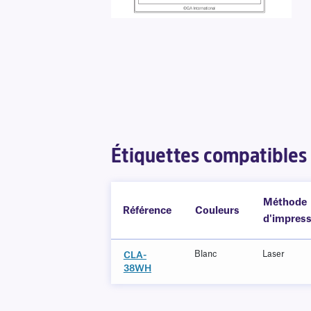
Étiquettes compatibles
Méthode
Référence
Couleurs
d'impress
Blanc
Laser
CLA-
38WH