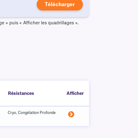
Télécharger
e » puis « Afficher les quadrillages ».
Résistances
Afficher
Cryo, Congélation Profonde