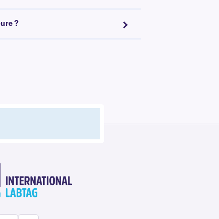
eure ?