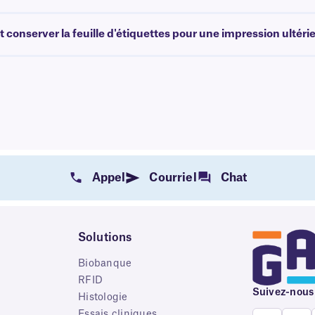
 conserver la feuille d'étiquettes pour une impression ultéri
Appel
Courriel
Chat
Solutions
Biobanque
RFID
Suivez-nous
e
Histologie
Essais cliniques