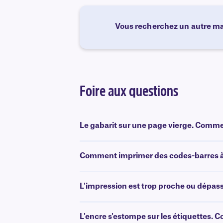
Vous recherchez un autre ma
Foire aux questions
Le gabarit sur une page vierge. Comment 
Comment imprimer des codes-barres à 
L'impression est trop proche ou dépasse
L'encre s'estompe sur les étiquettes. 