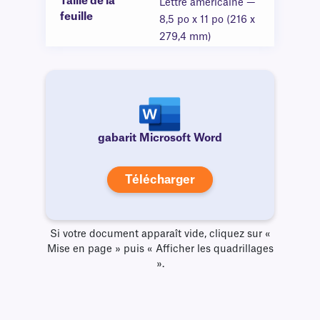
Taille de la
Lettre américaine —
feuille
8,5 po x 11 po (216 x
279,4 mm)
gabarit Microsoft Word
Télécharger
Si votre document apparaît vide, cliquez sur «
Mise en page » puis « Afficher les quadrillages
».