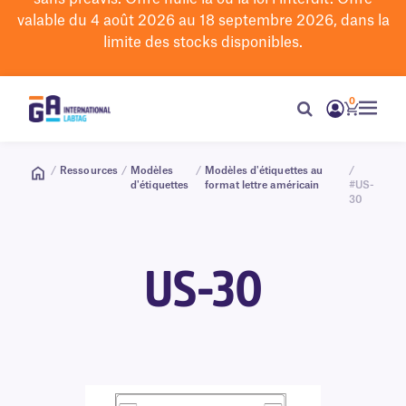
valable du 4 août 2026 au 18 septembre 2026, dans la
limite des stocks disponibles.
0
/
Ressources
/
Modèles
/
Modèles d'étiquettes au
/
d'étiquettes
format lettre américain
#US-
30
US-30