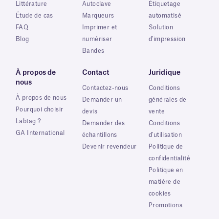
Littérature
Autoclave
Étiquetage
Étude de cas
Marqueurs
automatisé
FAQ
Imprimer et
Solution
Blog
numériser
d'impression
Bandes
À propos de
Contact
Juridique
nous
Contactez-nous
Conditions
À propos de nous
Demander un
générales de
Pourquoi choisir
devis
vente
Labtag ?
Demander des
Conditions
GA International
échantillons
d'utilisation
Devenir revendeur
Politique de
confidentialité
Politique en
matière de
cookies
Promotions