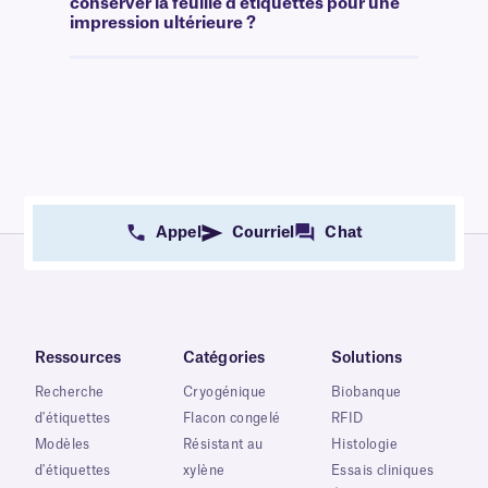
conserver la feuille d'étiquettes pour une
impression ultérieure ?
Appel
Courriel
Chat
Ressources
Catégories
Solutions
Recherche
Cryogénique
Biobanque
d'étiquettes
Flacon congelé
RFID
Modèles
Résistant au
Histologie
d'étiquettes
xylène
Essais cliniques