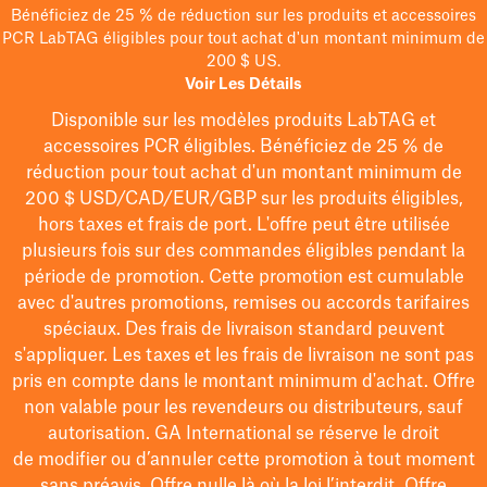
Bénéficiez de 25 % de réduction sur les produits et accessoires
PCR LabTAG éligibles pour tout achat d'un montant minimum de
200 $ US.
Voir Les Détails
Disponible sur les modèles
produits LabTAG
et
accessoires PCR éligibles. Bénéficiez de 25 % de
réduction pour tout achat d'un montant minimum de
200 $
USD/CAD/EUR/GBP
sur les produits éligibles
,
hors taxes et frais de port
. L'offre peut être utilisée
plusieurs fois sur des commandes éligibles pendant la
période de promotion.
Cette promotion est cumulable
avec d'autres promotions, remises ou accords tarifaires
spéciaux.
Des frais de livraison standard peuvent
s'appliquer. Les taxes et les frais de livraison ne sont pas
pris en compte dans le montant minimum d'achat. Offre
non valable pour les revendeurs ou distributeurs, sauf
autorisation. GA International se réserve le droit
de
modifier
ou d’annuler cette promotion à tout moment
sans préavis. Offre nulle là où la loi l’interdit. Offre