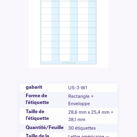
gabarit
US-3-W1
Forme de
Rectangle +
l'étiquette
Enveloppe
Taille de
28,6 mm x 25,4 mm +
l'étiquette
38,1 mm
Quantité/Feuille
30 étiquettes
Taille de la