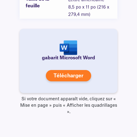
Lettre américaine —
feuille
8,5 po x 11 po (216 x
279,4 mm)
gabarit Microsoft Word
Télécharger
Si votre document apparaît vide, cliquez sur «
Mise en page » puis « Afficher les quadrillages
».