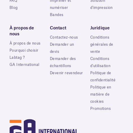
FAQ
Imprimer et
Solution
Blog
numériser
d'impression
Bandes
À propos de
Contact
Juridique
nous
Contactez-nous
Conditions
À propos de nous
Demander un
générales de
Pourquoi choisir
devis
vente
Labtag ?
Demander des
Conditions
GA International
échantillons
d'utilisation
Devenir revendeur
Politique de
confidentialité
Politique en
matière de
cookies
Promotions