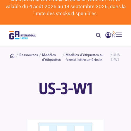
valable du 4 août 2026 au 18 septembre 2026, dans la
limite des stocks disponibles.
0
/
Ressources
/
Modèles
/
Modèles d'étiquettes au
/ #US-
d'étiquettes
format lettre américain
3-W1
US-3-W1