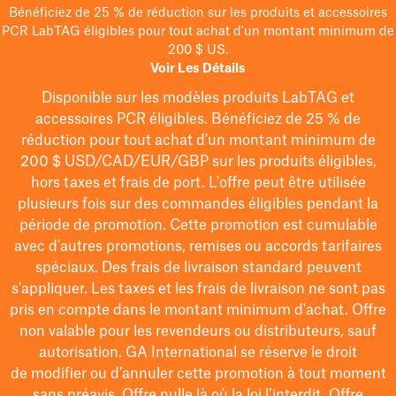
Bénéficiez de 25 % de réduction sur les produits et accessoires
PCR LabTAG éligibles pour tout achat d'un montant minimum de
200 $ US.
Voir Les Détails
Disponible sur les modèles
produits LabTAG
et
accessoires PCR éligibles. Bénéficiez de 25 % de
réduction pour tout achat d'un montant minimum de
200 $
USD/CAD/EUR/GBP
sur les produits éligibles
,
hors taxes et frais de port
. L'offre peut être utilisée
plusieurs fois sur des commandes éligibles pendant la
période de promotion.
Cette promotion est cumulable
avec d'autres promotions, remises ou accords tarifaires
spéciaux.
Des frais de livraison standard peuvent
s'appliquer. Les taxes et les frais de livraison ne sont pas
pris en compte dans le montant minimum d'achat. Offre
non valable pour les revendeurs ou distributeurs, sauf
autorisation. GA International se réserve le droit
de
modifier
ou d’annuler cette promotion à tout moment
sans préavis. Offre nulle là où la loi l’interdit. Offre