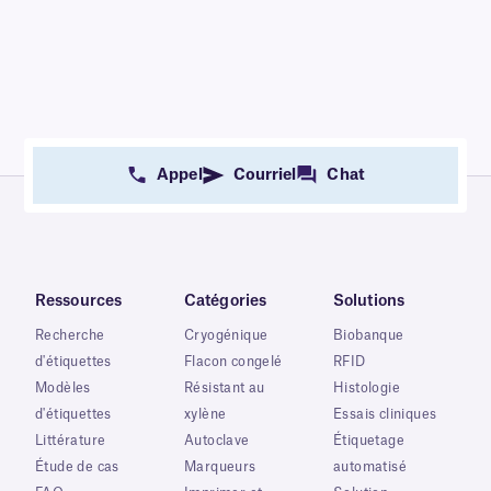
Appel
Courriel
Chat
Ressources
Catégories
Solutions
Recherche
Cryogénique
Biobanque
d'étiquettes
Flacon congelé
RFID
Modèles
Résistant au
Histologie
d'étiquettes
xylène
Essais cliniques
Littérature
Autoclave
Étiquetage
Étude de cas
Marqueurs
automatisé