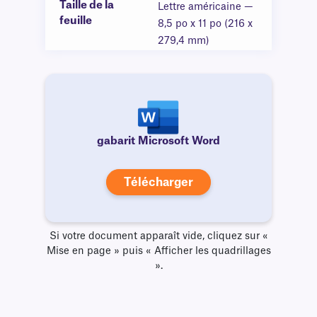
Taille de la
Lettre américaine —
feuille
8,5 po x 11 po (216 x
279,4 mm)
gabarit Microsoft Word
Télécharger
Si votre document apparaît vide, cliquez sur «
Mise en page » puis « Afficher les quadrillages
».