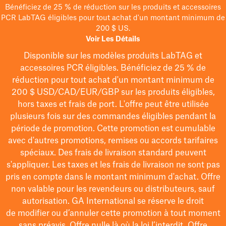
Bénéficiez de 25 % de réduction sur les produits et accessoires
PCR LabTAG éligibles pour tout achat d'un montant minimum de
200 $ US.
Voir Les Détails
Disponible sur les modèles
produits LabTAG
et
accessoires PCR éligibles. Bénéficiez de 25 % de
réduction pour tout achat d'un montant minimum de
200 $
USD/CAD/EUR/GBP
sur les produits éligibles
,
hors taxes et frais de port
. L'offre peut être utilisée
plusieurs fois sur des commandes éligibles pendant la
période de promotion.
Cette promotion est cumulable
avec d'autres promotions, remises ou accords tarifaires
spéciaux.
Des frais de livraison standard peuvent
s'appliquer. Les taxes et les frais de livraison ne sont pas
pris en compte dans le montant minimum d'achat. Offre
non valable pour les revendeurs ou distributeurs, sauf
autorisation. GA International se réserve le droit
de
modifier
ou d’annuler cette promotion à tout moment
sans préavis. Offre nulle là où la loi l’interdit. Offre