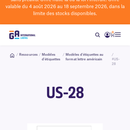
valable du 4 août 2026 au 18 septembre 2026, dans la
limite des stocks disponibles.
0
/
Ressources
/
Modèles
/
Modèles d'étiquettes au
/
d'étiquettes
format lettre américain
#US-
28
US-28