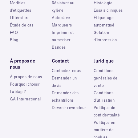
Modèles
Résistant au
Histologie
d'étiquettes
xylène
Essais cliniques
Littérature
Autoclave
Étiquetage
Étude de cas
Marqueurs
automatisé
FAQ
Imprimer et
Solution
Blog
numériser
d'impression
Bandes
À propos de
Contact
Juridique
nous
Contactez-nous
Conditions
À propos de nous
Demander un
générales de
Pourquoi choisir
devis
vente
Labtag ?
Demander des
Conditions
GA International
échantillons
d'utilisation
Devenir revendeur
Politique de
confidentialité
Politique en
matière de
cookies