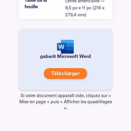
Taille de la
Lettre américaine —
feuille
8,5 po x 11 po (216 x
279,4 mm)
gabarit Microsoft Word
Télécharger
Si votre document apparaît vide, cliquez sur «
Mise en page » puis « Afficher les quadrillages
».