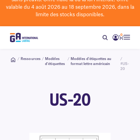
valable du 4 août 2026 au 18 septembre 2026, dans la
limite des stocks disponibles.
0
/
Ressources
/
Modèles
/
Modèles d'étiquettes au
/
d'étiquettes
format lettre américain
#US-
20
US-20