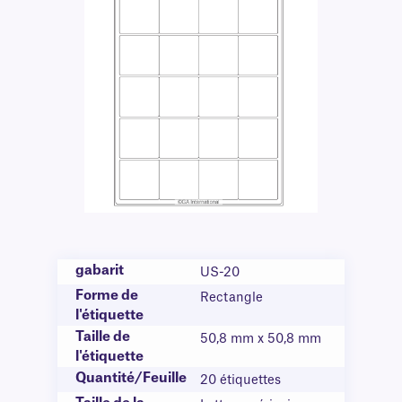
gabarit
US-20
Forme de
Rectangle
l'étiquette
Taille de
50,8 mm x 50,8 mm
l'étiquette
Quantité/Feuille
20 étiquettes