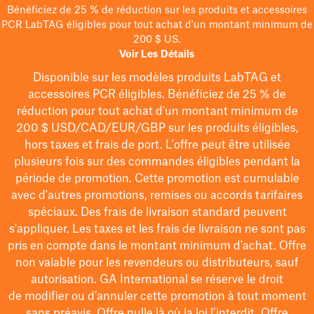
Bénéficiez de 25 % de réduction sur les produits et accessoires
PCR LabTAG éligibles pour tout achat d'un montant minimum de
200 $ US.
Voir Les Détails
Disponible sur les modèles
produits LabTAG
et
accessoires PCR éligibles. Bénéficiez de 25 % de
réduction pour tout achat d'un montant minimum de
200 $
USD/CAD/EUR/GBP
sur les produits éligibles
,
hors taxes et frais de port
. L'offre peut être utilisée
plusieurs fois sur des commandes éligibles pendant la
période de promotion.
Cette promotion est cumulable
avec d'autres promotions, remises ou accords tarifaires
spéciaux.
Des frais de livraison standard peuvent
s'appliquer. Les taxes et les frais de livraison ne sont pas
pris en compte dans le montant minimum d'achat. Offre
non valable pour les revendeurs ou distributeurs, sauf
autorisation. GA International se réserve le droit
de
modifier
ou d’annuler cette promotion à tout moment
sans préavis. Offre nulle là où la loi l’interdit. Offre