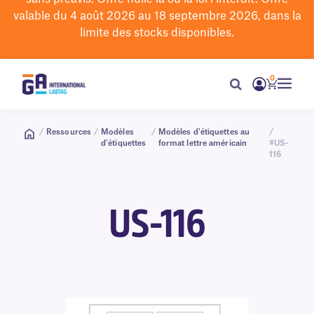
valable du 4 août 2026 au 18 septembre 2026, dans la
limite des stocks disponibles.
0
/
Ressources
/
Modèles
/
Modèles d'étiquettes au
/
d'étiquettes
format lettre américain
#US-
116
US-116