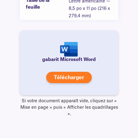
Taille de la
Lettre américaine —
feuille
8,5 po x 11 po (216 x
279,4 mm)
gabarit Microsoft Word
Télécharger
Si votre document apparaît vide, cliquez sur «
Mise en page » puis « Afficher les quadrillages
».