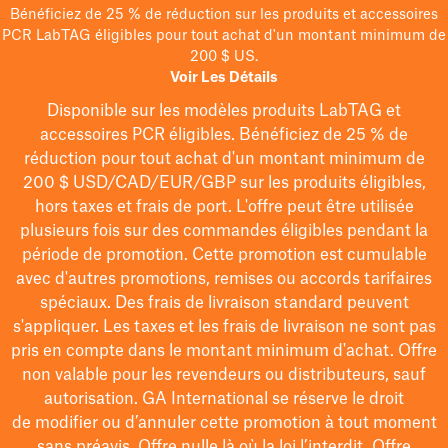
Bénéficiez de 25 % de réduction sur les produits et accessoires
PCR LabTAG éligibles pour tout achat d'un montant minimum de
200 $ US.
Voir Les Détails
Disponible sur les modèles
produits LabTAG
et
accessoires PCR éligibles. Bénéficiez de 25 % de
réduction pour tout achat d'un montant minimum de
200 $
USD/CAD/EUR/GBP
sur les produits éligibles
,
hors taxes et frais de port
. L'offre peut être utilisée
plusieurs fois sur des commandes éligibles pendant la
période de promotion.
Cette promotion est cumulable
avec d'autres promotions, remises ou accords tarifaires
spéciaux.
Des frais de livraison standard peuvent
s'appliquer. Les taxes et les frais de livraison ne sont pas
pris en compte dans le montant minimum d'achat. Offre
non valable pour les revendeurs ou distributeurs, sauf
autorisation. GA International se réserve le droit
de
modifier
ou d’annuler cette promotion à tout moment
sans préavis. Offre nulle là où la loi l’interdit. Offre