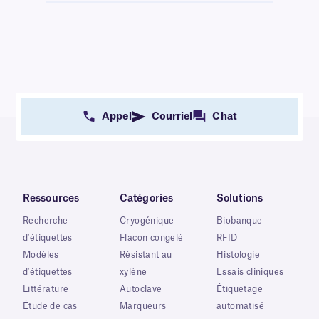
Appel
Courriel
Chat
Ressources
Catégories
Solutions
Recherche
Cryogénique
Biobanque
d'étiquettes
Flacon congelé
RFID
Modèles
Résistant au
Histologie
d'étiquettes
xylène
Essais cliniques
Littérature
Autoclave
Étiquetage
Étude de cas
Marqueurs
automatisé