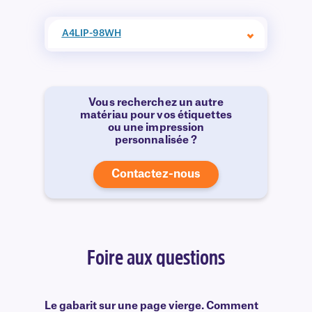
A4LIP-98WH
Vous recherchez un autre
matériau pour vos étiquettes
ou une impression
personnalisée ?
Contactez-nous
Foire aux questions
Le gabarit sur une page vierge. Comment