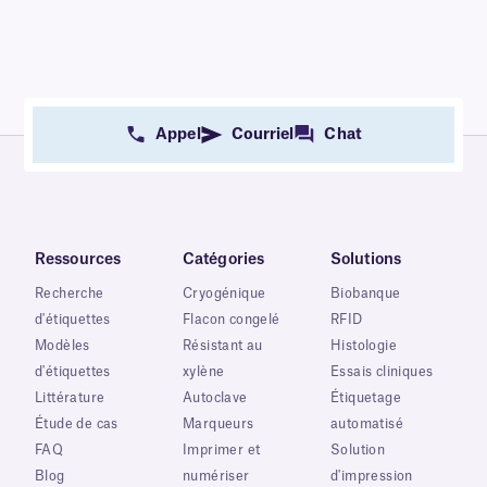
Appel
Courriel
Chat
Ressources
Catégories
Solutions
Recherche
Cryogénique
Biobanque
d'étiquettes
Flacon congelé
RFID
Modèles
Résistant au
Histologie
d'étiquettes
xylène
Essais cliniques
Littérature
Autoclave
Étiquetage
Étude de cas
Marqueurs
automatisé
FAQ
Imprimer et
Solution
Blog
numériser
d'impression