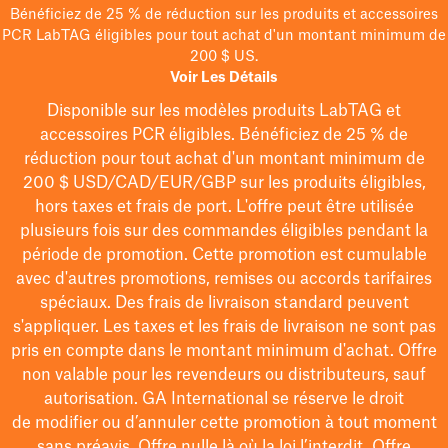
Bénéficiez de 25 % de réduction sur les produits et accessoires
PCR LabTAG éligibles pour tout achat d'un montant minimum de
200 $ US.
Voir Les Détails
Disponible sur les modèles
produits LabTAG
et
accessoires PCR éligibles. Bénéficiez de 25 % de
réduction pour tout achat d'un montant minimum de
200 $
USD/CAD/EUR/GBP
sur les produits éligibles
,
hors taxes et frais de port
. L'offre peut être utilisée
plusieurs fois sur des commandes éligibles pendant la
période de promotion.
Cette promotion est cumulable
avec d'autres promotions, remises ou accords tarifaires
spéciaux.
Des frais de livraison standard peuvent
s'appliquer. Les taxes et les frais de livraison ne sont pas
pris en compte dans le montant minimum d'achat. Offre
non valable pour les revendeurs ou distributeurs, sauf
autorisation. GA International se réserve le droit
de
modifier
ou d’annuler cette promotion à tout moment
sans préavis. Offre nulle là où la loi l’interdit. Offre