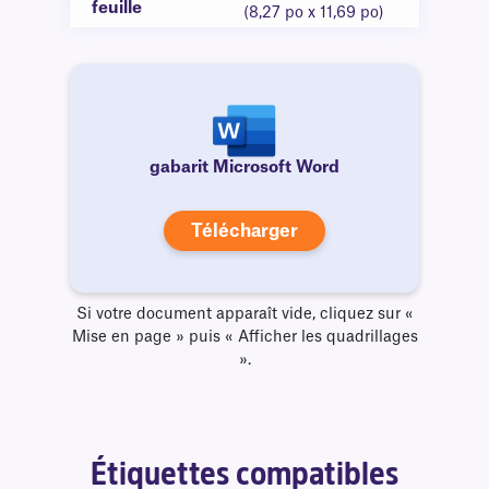
feuille
(8,27 po x 11,69 po)
gabarit Microsoft Word
Télécharger
Si votre document apparaît vide, cliquez sur «
Mise en page » puis « Afficher les quadrillages
».
Étiquettes compatibles