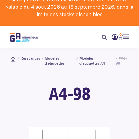
valable du 4 août 2026 au 18 septembre 2026, dans la
limite des stocks disponibles.
0
/
Ressources
/
Modèles
/
Modèles
/ #A4-
d'étiquettes
d'étiquettes A4
98
A4-98