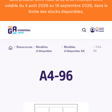
valable du 4 août 2026 au 18 septembre 2026, dans la
limite des stocks disponibles.
0
/
Ressources
/
Modèles
/
Modèles
/ #A4-
d'étiquettes
d'étiquettes A4
96
A4-96