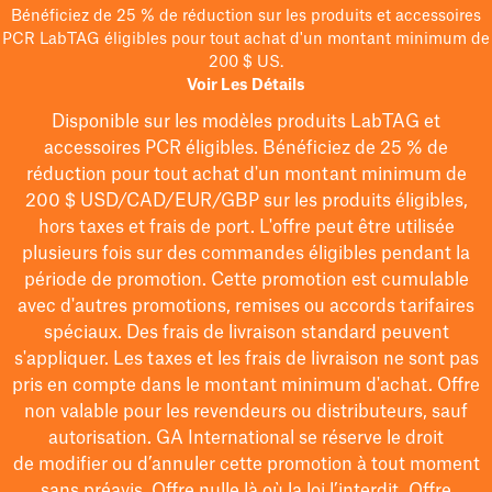
Bénéficiez de 25 % de réduction sur les produits et accessoires
PCR LabTAG éligibles pour tout achat d'un montant minimum de
200 $ US.
Voir Les Détails
Disponible sur les modèles
produits LabTAG
et
accessoires PCR éligibles. Bénéficiez de 25 % de
réduction pour tout achat d'un montant minimum de
200 $
USD/CAD/EUR/GBP
sur les produits éligibles
,
hors taxes et frais de port
. L'offre peut être utilisée
plusieurs fois sur des commandes éligibles pendant la
période de promotion.
Cette promotion est cumulable
avec d'autres promotions, remises ou accords tarifaires
spéciaux.
Des frais de livraison standard peuvent
s'appliquer. Les taxes et les frais de livraison ne sont pas
pris en compte dans le montant minimum d'achat. Offre
non valable pour les revendeurs ou distributeurs, sauf
autorisation. GA International se réserve le droit
de
modifier
ou d’annuler cette promotion à tout moment
sans préavis. Offre nulle là où la loi l’interdit. Offre