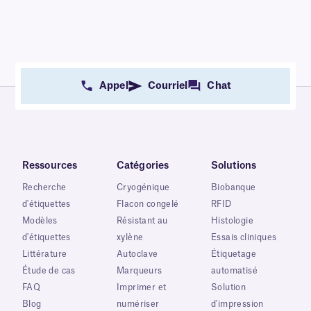
Appel
Courriel
Chat
Ressources
Catégories
Solutions
Recherche
Cryogénique
Biobanque
d'étiquettes
Flacon congelé
RFID
Modèles
Résistant au
Histologie
d'étiquettes
xylène
Essais cliniques
Littérature
Autoclave
Étiquetage
Étude de cas
Marqueurs
automatisé
FAQ
Imprimer et
Solution
Blog
numériser
d'impression