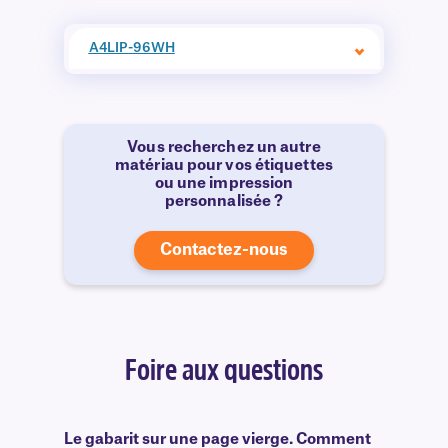
A4LIP-96WH
Vous recherchez un autre
matériau pour vos étiquettes
ou une impression
personnalisée ?
Contactez-nous
Foire aux questions
Le gabarit sur une page vierge. Comment