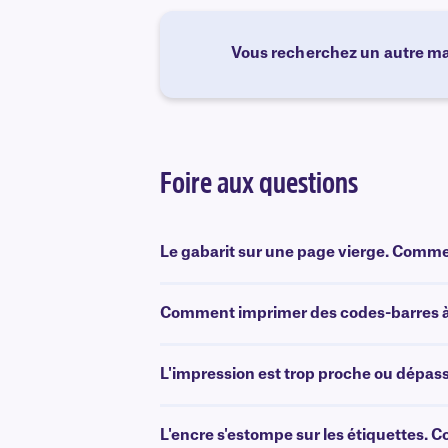
Vous recherchez un autre ma
Foire aux questions
Le gabarit sur une page vierge. Comment 
Comment imprimer des codes-barres à 
L'impression est trop proche ou dépasse
L'encre s'estompe sur les étiquettes. 