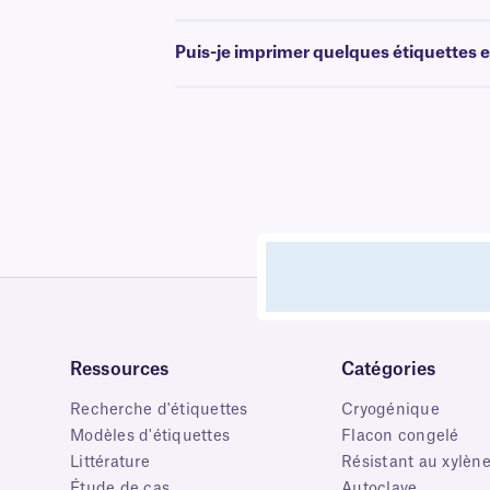
Puis-je imprimer quelques étiquettes et
Ressources
Catégories
Recherche d'étiquettes
Cryogénique
Modèles d'étiquettes
Flacon congelé
Littérature
Résistant au xylèn
Étude de cas
Autoclave