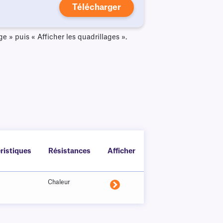
Télécharger
e » puis « Afficher les quadrillages ».
ristiques
Résistances
Afficher
Chaleur