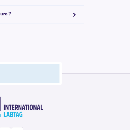
eure ?