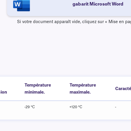
gabarit Microsoft Word
Si votre document apparaît vide, cliquez sur « Mise en pag
Température
Température
Caracté
sion
minimale.
maximale.
-29 °C
+120 °C
-