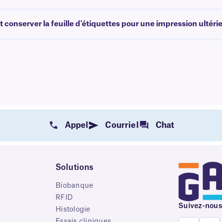
 conserver la feuille d'étiquettes pour une impression ultéri
Appel
Courriel
Chat
Solutions
Biobanque
RFID
Suivez-nous
e
Histologie
Essais cliniques