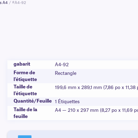
s A4
/ #A4-92
gabarit
A4-92
Forme de
Rectangle
l'étiquette
Taille de
199,6 mm x 289,1 mm (7,86 po x 11,38 
l'étiquette
Quantité/Feuille
1 Étiquettes
Taille de la
A4 — 210 x 297 mm (8,27 po x 11,69 p
feuille