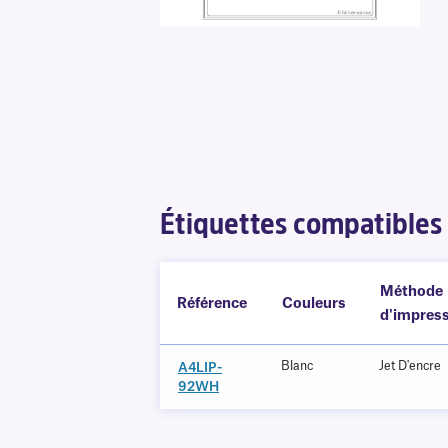
Étiquettes compatibles
Méthode
Référence
Couleurs
d'impres
Blanc
Jet D'encre
A4LIP-
92WH