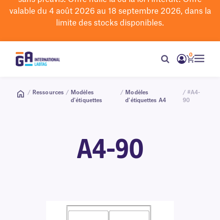
valable du 4 août 2026 au 18 septembre 2026, dans la
limite des stocks disponibles.
0
/
Ressources
/
Modèles
/
Modèles
/ #A4-
d'étiquettes
d'étiquettes A4
90
A4-90