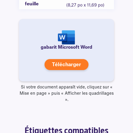
feuille
(8,27 po x 11,69 po)
gabarit Microsoft Word
Télécharger
Si votre document apparaît vide, cliquez sur «
Mise en page » puis « Afficher les quadrillages
».
Étiquettes compatibles