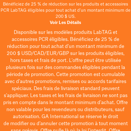
Bénéficiez de 25 % de réduction sur les produits et accessoires
PCR LabTAG éligibles pour tout achat d'un montant minimum de
200 $ US.
Voir Les Détails
Disponible sur les modèles
produits LabTAG
et
accessoires PCR éligibles. Bénéficiez de 25 % de
réduction pour tout achat d'un montant minimum de
200 $
USD/CAD/EUR/GBP
sur les produits éligibles
,
hors taxes et frais de port
. L'offre peut être utilisée
plusieurs fois sur des commandes éligibles pendant la
période de promotion.
Cette promotion est cumulable
avec d'autres promotions, remises ou accords tarifaires
spéciaux.
Des frais de livraison standard peuvent
s'appliquer. Les taxes et les frais de livraison ne sont pas
pris en compte dans le montant minimum d'achat. Offre
non valable pour les revendeurs ou distributeurs, sauf
autorisation. GA International se réserve le droit
de
modifier
ou d’annuler cette promotion à tout moment
sans préavis. Offre nulle là où la loi l’interdit. Offre