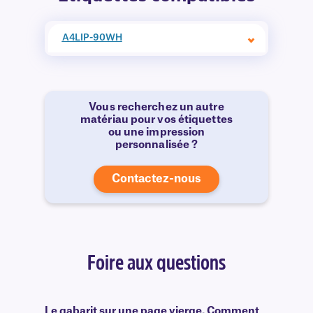
A4LIP-90WH
Vous recherchez un autre
matériau pour vos étiquettes
ou une impression
personnalisée ?
Contactez-nous
Foire aux questions
Le gabarit sur une page vierge. Comment