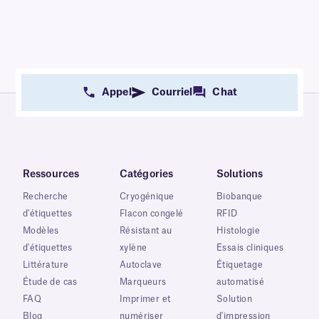
Appel
Courriel
Chat
Ressources
Catégories
Solutions
Recherche
Cryogénique
Biobanque
d'étiquettes
Flacon congelé
RFID
Modèles
Résistant au
Histologie
d'étiquettes
xylène
Essais cliniques
Littérature
Autoclave
Étiquetage
Étude de cas
Marqueurs
automatisé
FAQ
Imprimer et
Solution
Blog
numériser
d'impression