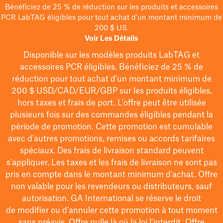
Bénéficiez de 25 % de réduction sur les produits et accessoires
PCR LabTAG éligibles pour tout achat d'un montant minimum de
200 $ US.
Voir Les Détails
Disponible sur les modèles
produits LabTAG
et
accessoires PCR éligibles. Bénéficiez de 25 % de
réduction pour tout achat d'un montant minimum de
200 $
USD/CAD/EUR/GBP
sur les produits éligibles
,
hors taxes et frais de port
. L'offre peut être utilisée
plusieurs fois sur des commandes éligibles pendant la
période de promotion.
Cette promotion est cumulable
avec d'autres promotions, remises ou accords tarifaires
spéciaux.
Des frais de livraison standard peuvent
s'appliquer. Les taxes et les frais de livraison ne sont pas
pris en compte dans le montant minimum d'achat. Offre
non valable pour les revendeurs ou distributeurs, sauf
autorisation. GA International se réserve le droit
de
modifier
ou d’annuler cette promotion à tout moment
sans préavis. Offre nulle là où la loi l’interdit. Offre