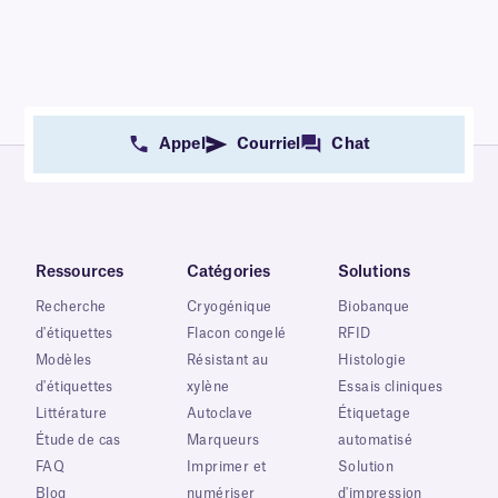
Appel
Courriel
Chat
Ressources
Catégories
Solutions
Recherche
Cryogénique
Biobanque
d'étiquettes
Flacon congelé
RFID
Modèles
Résistant au
Histologie
d'étiquettes
xylène
Essais cliniques
Littérature
Autoclave
Étiquetage
Étude de cas
Marqueurs
automatisé
FAQ
Imprimer et
Solution
Blog
numériser
d'impression