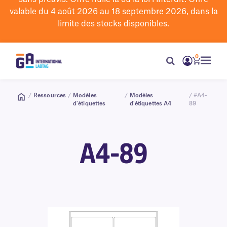
valable du 4 août 2026 au 18 septembre 2026, dans la
limite des stocks disponibles.
0
/
Ressources
/
Modèles
/
Modèles
/ #A4-
d'étiquettes
d'étiquettes A4
89
A4-89