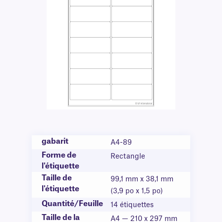
gabarit
A4-89
Forme de
Rectangle
l'étiquette
Taille de
99,1 mm x 38,1 mm
l'étiquette
(3,9 po x 1,5 po)
Quantité/Feuille
14 étiquettes
Taille de la
A4 — 210 x 297 mm