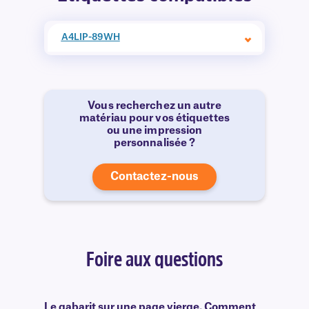
A4LIP-89WH
Vous recherchez un autre
matériau pour vos étiquettes
ou une impression
personnalisée ?
Contactez-nous
Foire aux questions
Le gabarit sur une page vierge. Comment