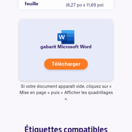
feuille
(8,27 po x 11,69 po)
gabarit Microsoft Word
Télécharger
Si votre document apparaît vide, cliquez sur «
Mise en page » puis « Afficher les quadrillages
».
Étiquettes compatibles