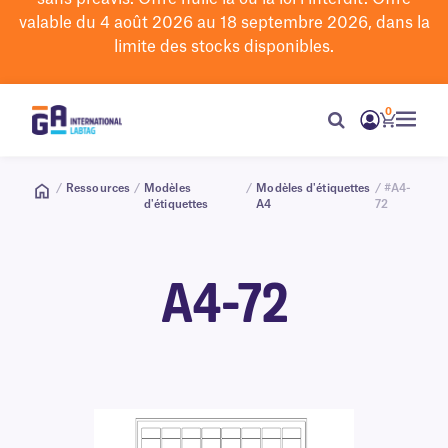
valable du 4 août 2026 au 18 septembre 2026, dans la
limite des stocks disponibles.
0
/
Ressources
/
Modèles
/
Modèles d'étiquettes
/ #A4-
d'étiquettes
A4
72
A4-72