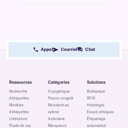
Appel
Courriel
Chat
Ressources
Catégories
Solutions
Recherche
Cryogénique
Biobanque
d'étiquettes
Flacon congelé
RFID
Modèles
Résistant au
Histologie
d'étiquettes
xylène
Essais cliniques
Littérature
Autoclave
Étiquetage
Étude de cas
Marqueurs
automatisé