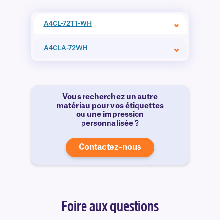
A4CL-72T1-WH
A4CLA-72WH
Vous recherchez un autre
matériau pour vos étiquettes
ou une impression
personnalisée ?
Contactez-nous
Foire aux questions