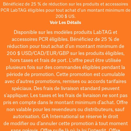
Bénéficiez de 25 % de réduction sur les produits et accessoires
PCR LabTAG éligibles pour tout achat d'un montant minimum de
200 $ US.
Voir Les Détails
Disponible sur les modèles
produits LabTAG
et
accessoires PCR éligibles. Bénéficiez de 25 % de
réduction pour tout achat d'un montant minimum de
200 $
USD/CAD/EUR/GBP
sur les produits éligibles
,
hors taxes et frais de port
. L'offre peut être utilisée
plusieurs fois sur des commandes éligibles pendant la
période de promotion.
Cette promotion est cumulable
avec d'autres promotions, remises ou accords tarifaires
spéciaux.
Des frais de livraison standard peuvent
s'appliquer. Les taxes et les frais de livraison ne sont pas
pris en compte dans le montant minimum d'achat. Offre
non valable pour les revendeurs ou distributeurs, sauf
autorisation. GA International se réserve le droit
de
modifier
ou d’annuler cette promotion à tout moment
sans préavis. Offre nulle là où la loi l’interdit. Offre