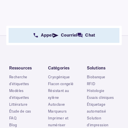
Appel
Courriel
Chat
Ressources
Catégories
Solutions
Recherche
Cryogénique
Biobanque
d'étiquettes
Flacon congelé
RFID
Modèles
Résistant au
Histologie
d'étiquettes
xylène
Essais cliniques
Littérature
Autoclave
Étiquetage
Étude de cas
Marqueurs
automatisé
FAQ
Imprimer et
Solution
Blog
numériser
d'impression