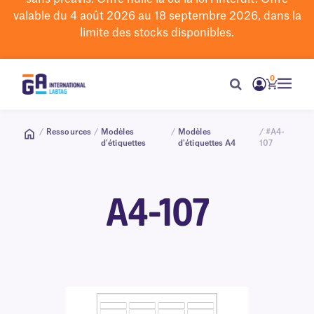
valable du 4 août 2026 au 18 septembre 2026, dans la
limite des stocks disponibles.
0
/
Ressources
/
Modèles
/
Modèles
/ #A4-
d'étiquettes
d'étiquettes A4
107
A4-107