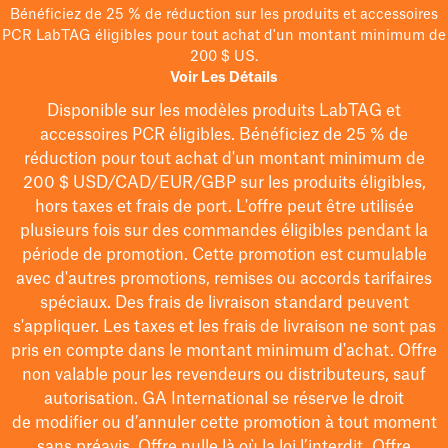
Bénéficiez de 25 % de réduction sur les produits et accessoires
PCR LabTAG éligibles pour tout achat d'un montant minimum de
200 $ US.
Voir Les Détails
Disponible sur les modèles
produits LabTAG
et
accessoires PCR éligibles. Bénéficiez de 25 % de
réduction pour tout achat d'un montant minimum de
200 $
USD/CAD/EUR/GBP
sur les produits éligibles
,
hors taxes et frais de port
. L'offre peut être utilisée
plusieurs fois sur des commandes éligibles pendant la
période de promotion.
Cette promotion est cumulable
avec d'autres promotions, remises ou accords tarifaires
spéciaux.
Des frais de livraison standard peuvent
s'appliquer. Les taxes et les frais de livraison ne sont pas
pris en compte dans le montant minimum d'achat. Offre
non valable pour les revendeurs ou distributeurs, sauf
autorisation. GA International se réserve le droit
de
modifier
ou d’annuler cette promotion à tout moment
sans préavis. Offre nulle là où la loi l’interdit. Offre