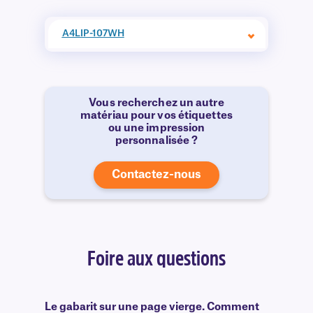
A4LIP-107WH
Vous recherchez un autre
matériau pour vos étiquettes
ou une impression
personnalisée ?
Contactez-nous
Foire aux questions
Le gabarit sur une page vierge. Comment