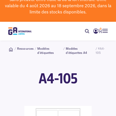
valable du 4 août 2026 au 18 septembre 2026, dans la
limite des stocks disponibles.
0
/
Ressources
/
Modèles
/
Modèles
/ #A4-
d'étiquettes
d'étiquettes A4
105
A4-105