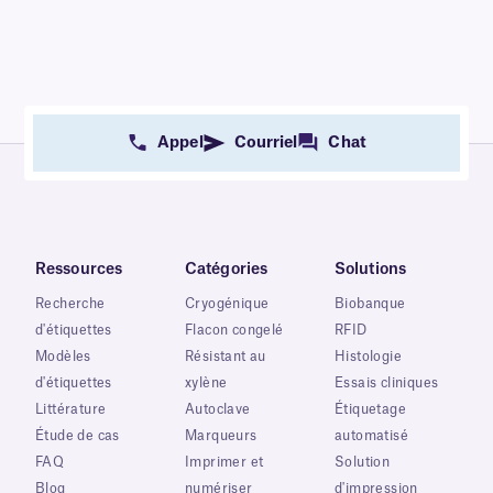
Appel
Courriel
Chat
Ressources
Catégories
Solutions
Recherche
Cryogénique
Biobanque
d'étiquettes
Flacon congelé
RFID
Modèles
Résistant au
Histologie
d'étiquettes
xylène
Essais cliniques
Littérature
Autoclave
Étiquetage
Étude de cas
Marqueurs
automatisé
FAQ
Imprimer et
Solution
Blog
numériser
d'impression