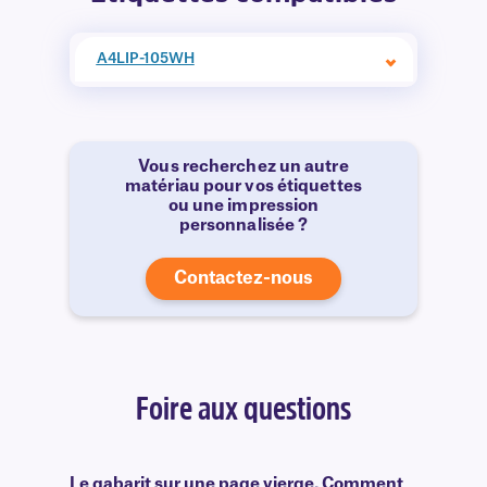
A4LIP-105WH
Vous recherchez un autre
matériau pour vos étiquettes
ou une impression
personnalisée ?
Contactez-nous
Foire aux questions
Le gabarit sur une page vierge. Comment