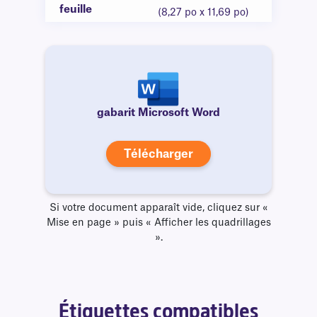
feuille
(8,27 po x 11,69 po)
gabarit Microsoft Word
Télécharger
Si votre document apparaît vide, cliquez sur «
Mise en page » puis « Afficher les quadrillages
».
Étiquettes compatibles