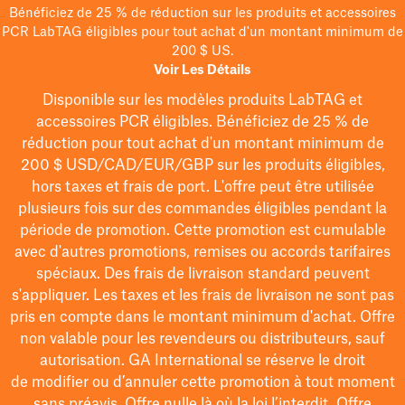
Bénéficiez de 25 % de réduction sur les produits et accessoires
PCR LabTAG éligibles pour tout achat d'un montant minimum de
200 $ US.
Voir Les Détails
Disponible sur les modèles
produits LabTAG
et
accessoires PCR éligibles. Bénéficiez de 25 % de
réduction pour tout achat d'un montant minimum de
200 $
USD/CAD/EUR/GBP
sur les produits éligibles
,
hors taxes et frais de port
. L'offre peut être utilisée
plusieurs fois sur des commandes éligibles pendant la
période de promotion.
Cette promotion est cumulable
avec d'autres promotions, remises ou accords tarifaires
spéciaux.
Des frais de livraison standard peuvent
s'appliquer. Les taxes et les frais de livraison ne sont pas
pris en compte dans le montant minimum d'achat. Offre
non valable pour les revendeurs ou distributeurs, sauf
autorisation. GA International se réserve le droit
de
modifier
ou d’annuler cette promotion à tout moment
sans préavis. Offre nulle là où la loi l’interdit. Offre