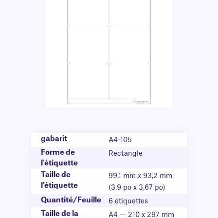
gabarit
A4-105
Forme de
Rectangle
l'étiquette
Taille de
99,1 mm x 93,2 mm
l'étiquette
(3,9 po x 3,67 po)
Quantité/Feuille
6 étiquettes
Taille de la
A4 — 210 x 297 mm