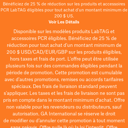
Bénéficiez de 25 % de réduction sur les produits et accessoires
PCR LabTAG éligibles pour tout achat d'un montant minimum de
200 $ US.
Voir Les Détails
Disponible sur les modèles
produits LabTAG
et
accessoires PCR éligibles. Bénéficiez de 25 % de
réduction pour tout achat d'un montant minimum de
200 $
USD/CAD/EUR/GBP
sur les produits éligibles
,
hors taxes et frais de port
. L'offre peut être utilisée
plusieurs fois sur des commandes éligibles pendant la
période de promotion.
Cette promotion est cumulable
avec d'autres promotions, remises ou accords tarifaires
spéciaux.
Des frais de livraison standard peuvent
s'appliquer. Les taxes et les frais de livraison ne sont pas
pris en compte dans le montant minimum d'achat. Offre
non valable pour les revendeurs ou distributeurs, sauf
autorisation. GA International se réserve le droit
de
modifier
ou d’annuler cette promotion à tout moment
sans préavis. Offre nulle là où la loi l’interdit. Offre