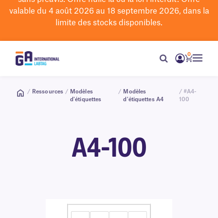
valable du 4 août 2026 au 18 septembre 2026, dans la
limite des stocks disponibles.
0
/
Ressources
/
Modèles
/
Modèles
/ #A4-
d'étiquettes
d'étiquettes A4
100
A4-100