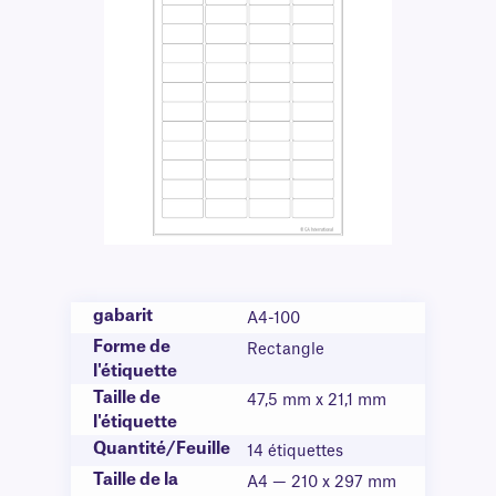
gabarit
A4-100
Forme de
Rectangle
l'étiquette
Taille de
47,5 mm x 21,1 mm
l'étiquette
Quantité/Feuille
14 étiquettes
Taille de la
A4 — 210 x 297 mm