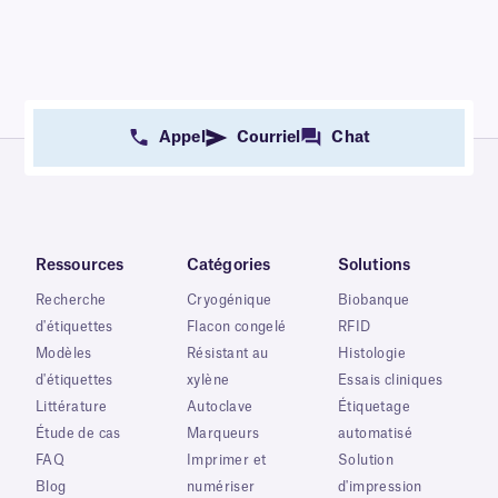
Appel
Courriel
Chat
Ressources
Catégories
Solutions
Recherche
Cryogénique
Biobanque
d'étiquettes
Flacon congelé
RFID
Modèles
Résistant au
Histologie
d'étiquettes
xylène
Essais cliniques
Littérature
Autoclave
Étiquetage
Étude de cas
Marqueurs
automatisé
FAQ
Imprimer et
Solution
Blog
numériser
d'impression