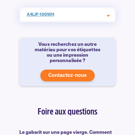
A4LIP-100WH
Vous recherchez un autre
matériau pour vos étiquettes
ou une impression
personnalisée ?
Contactez-nous
Foire aux questions
Le gabarit sur une page vierge. Comment