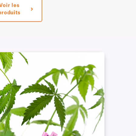
Voir les
produits