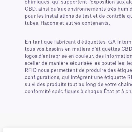
chimiques, qui supportent l'exposition aux al
CBD, ainsi qu'aux environnements très humide
pour les installations de test et de contrôle qua
tubes, flacons et autres contenants.
En tant que fabricant d'étiquettes, GA Intern
tous vos besoins en matière d'étiquettes CB
logos d'entreprise en couleur, des informatio
sceller de manière sécurisée les bouteilles, l
RFID nous permettent de produire des étiquett
configurations, qui intègrent une étiquette RF
suivi des produits tout au long de votre cha
conformité spécifiques à chaque État et à c