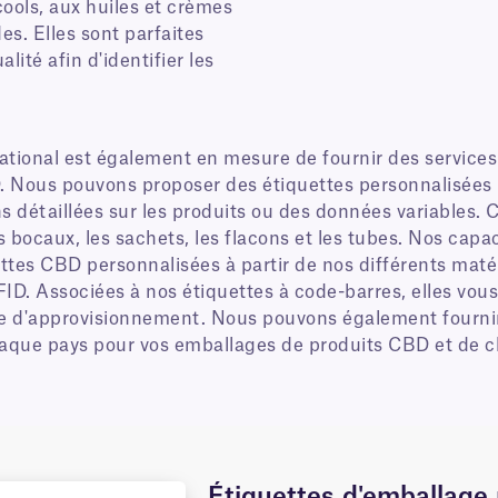
cools, aux huiles et crèmes
s. Elles sont parfaites
lité afin d'identifier les
ational est également en mesure de fournir des services 
D. Nous pouvons proposer des étiquettes personnalisées
ns détaillées sur les produits ou des données variables.
es bocaux, les sachets, les flacons et les tubes. Nos capa
es CBD personnalisées à partir de nos différents matéria
ID. Associées à nos étiquettes à code-barres, elles vous 
îne d'approvisionnement. Nous pouvons également fournir
haque pays pour vos emballages de produits CBD et de c
Étiquettes d'emballage 