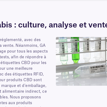
bis : culture, analyse et vent
 réglementé, avec des
à la vente. Néanmoins, GA
age pour tous les aspects
tests, afin de répondre à
 étiquettes CBD pour les
pour une meilleure
ec des étiquettes RFID,
pour produits CBD sont
e marque et d'emballage,
 alimentaire indirect, ce
tibles. Nous proposons
ntes aux produits