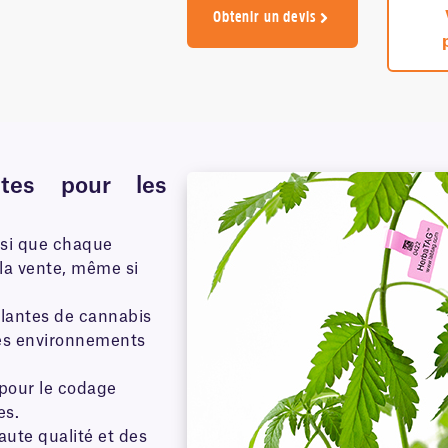
Obtenir un devis
antes pour les
insi que chaque
 la vente, même si
plantes de cannabis
des environnements
 pour le codage
es.
aute qualité et des