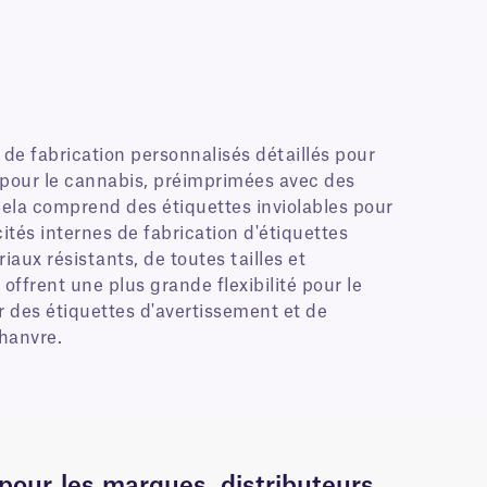
de fabrication personnalisés détaillés pour
 pour le cannabis, préimprimées avec des
 Cela comprend des étiquettes inviolables pour
cités internes de fabrication d'étiquettes
ux résistants, de toutes tailles et
offrent une plus grande flexibilité pour le
 des étiquettes d'avertissement et de
hanvre.
pour les marques, distributeurs