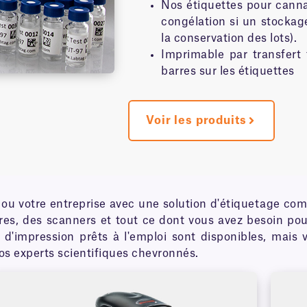
Nos étiquettes pour canna
congélation si un stockage
la conservation des lots).
Imprimable par transfert
barres sur les étiquettes
Voir les produits
re ou votre entreprise avec une solution d'étiquetage c
es, des scanners et tout ce dont vous avez besoin pour
s d'impression prêts à l'emploi sont disponibles, mai
nos experts scientifiques chevronnés.