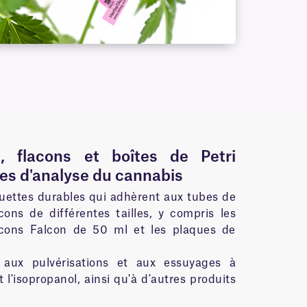
, flacons et boîtes de Petri
res d'analyse du cannabis
uettes durables qui adhèrent aux tubes de
cons de différentes tailles, y compris les
lacons Falcon de 50 ml et les plaques de
t aux pulvérisations et aux essuyages à
et l'isopropanol, ainsi qu'à d'autres produits