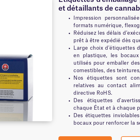
et détaillants de cannab
Impression personnalisé
formats numérique, flexo
Réduisez les délais d'exéc
prêt à être expédié dès qu
Large choix d'étiquettes 
en plastique, les bocaux
utilisés pour emballer des
comestibles, des teintures
Nos étiquettes sont co
relatives au contact ali
directive RoHS.
Des étiquettes d'averti
chaque État et à chaque p
Des étiquettes inviolables
bocaux pour renforcer la s