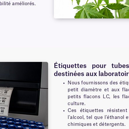
ilité améliorés.
Étiquettes pour tubes
destinées aux laboratoi
Nous fournissons des étiq
petit diamètre et aux fla
petits flacons LC, les f
culture.
Ces étiquettes résisten
l'alcool, tel que l'éthanol 
chimiques et détergents.