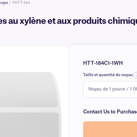
scope
/ #HTT-184
s au xylène et aux produits chimiqu
HTT-184C1-1WH
Taille et quantité du noyau
Contact Us to Purchas