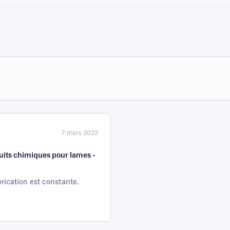
7 mars 2022
duits chimiques pour lames -
rication est constante.