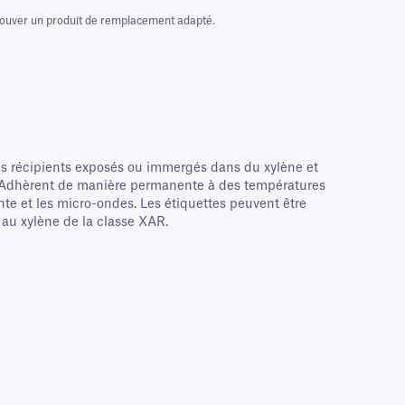
 trouver un produit de remplacement adapté.
es récipients exposés ou immergés dans du xylène et
mie. Adhèrent de manière permanente à des températures
ante et les micro-ondes. Les étiquettes peuvent être
 au xylène de la classe XAR.