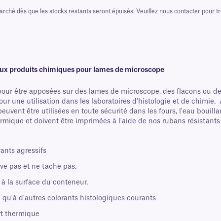
marché dès que les stocks restants seront épuisés. Veuillez nous contacter pour
 aux produits chimiques pour lames de microscope
pour être apposées sur des lames de microscope, des flacons ou d
s pour une utilisation dans les laboratoires d'histologie et de chi
euvent être utilisées en toute sécurité dans les fours, l'eau bouill
mique et doivent être imprimées à l'aide de nos rubans résistants
ants agressifs
ve pas et ne tache pas.
à la surface du conteneur.
 qu'à d'autres colorants histologiques courants
rt thermique