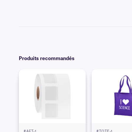
Produits recommandés
#AFT-1
#TOTE-1