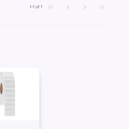
1-1 of 1