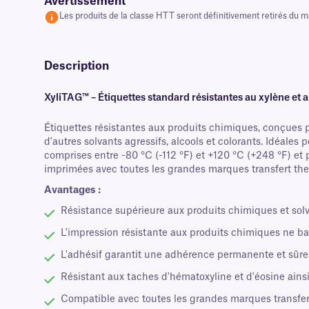
Avertissement
Les produits de la classe HTT seront définitivement retirés du 
Description
XyliTAG™ – Étiquettes standard résistantes au xylène et
Étiquettes résistantes aux produits chimiques, conçues 
d'autres solvants agressifs, alcools et colorants. Idéale
comprises entre -80 °C (-112 °F) et +120 °C (+248 °F) et p
imprimées avec toutes les grandes marques transfert ther
Avantages :
Résistance supérieure aux produits chimiques et solv
L'impression résistante aux produits chimiques ne ba
L'adhésif garantit une adhérence permanente et sûre 
Résistant aux taches d'hématoxyline et d'éosine ainsi
Compatible avec toutes les grandes marques transfe