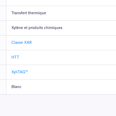
Transfert thermique
Xylène et produits chimiques
Classe XAR
HTT
XyliTAG™
Blanc