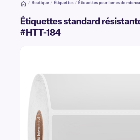
/
Boutique
/
Étiquettes
/
Étiquettes pour lames de micro
Étiquettes standard résistante
#HTT-184