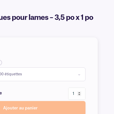
es pour lames – 3,5 po x 1 po
e
Ajouter au panier