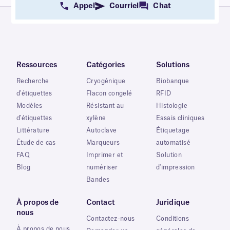
Appel
Courriel
Chat
Ressources
Catégories
Solutions
Recherche
Cryogénique
Biobanque
d'étiquettes
Flacon congelé
RFID
Modèles
Résistant au
Histologie
d'étiquettes
xylène
Essais cliniques
Littérature
Autoclave
Étiquetage
Étude de cas
Marqueurs
automatisé
FAQ
Imprimer et
Solution
Blog
numériser
d'impression
Bandes
À propos de
Contact
Juridique
nous
Contactez-nous
Conditions
À propos de nous