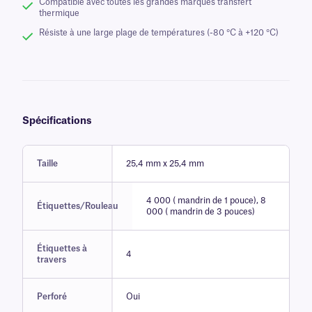
Compatible avec toutes les grandes marques transfert
thermique
Résiste à une large plage de températures (-80 °C à +120 °C)
Spécifications
Taille
25,4 mm x 25,4 mm
4 000 ( mandrin de 1 pouce), 8
Étiquettes/Rouleau
000 ( mandrin de 3 pouces)
Étiquettes à
4
travers
Perforé
Oui