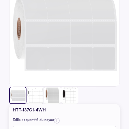
HTT-137C1-4WH
Taille et quantité du noyau