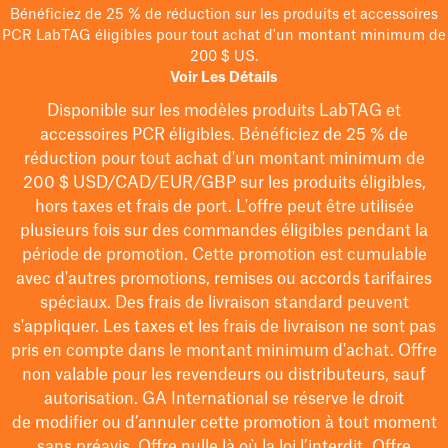
Bénéficiez de 25 % de réduction sur les produits et accessoires
PCR LabTAG éligibles pour tout achat d'un montant minimum de
200 $ US.
Voir Les Détails
Disponible sur les modèles
produits LabTAG
et
accessoires PCR éligibles. Bénéficiez de 25 % de
réduction pour tout achat d'un montant minimum de
200 $
USD/CAD/EUR/GBP
sur les produits éligibles
,
hors taxes et frais de port
. L'offre peut être utilisée
plusieurs fois sur des commandes éligibles pendant la
période de promotion.
Cette promotion est cumulable
avec d'autres promotions, remises ou accords tarifaires
spéciaux.
Des frais de livraison standard peuvent
s'appliquer. Les taxes et les frais de livraison ne sont pas
pris en compte dans le montant minimum d'achat. Offre
non valable pour les revendeurs ou distributeurs, sauf
autorisation. GA International se réserve le droit
de
modifier
ou d’annuler cette promotion à tout moment
sans préavis. Offre nulle là où la loi l’interdit. Offre