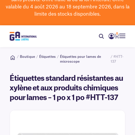
valable du 4 août 2026 au 18 septembre 2026, dans la
limite des stocks disponibles.
0
/
Boutique
/
Étiquettes
/
Étiquettes pour lames de
/ #HTT-
microscope
137
Étiquettes standard résistantes au
xylène et aux produits chimiques
pour lames – 1 po x 1 po #HTT-137