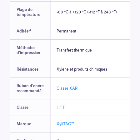
Plage de
-80 °C à +120 °C (-112 °F à 248 °F)
température
Adhésif
Permanent
Méthodes
Transfert thermique
d'impression
Résistances
Xylène et produits chimiques
Ruban d'encre
Classe XAR
recommandé
Classe
HTT
Marque
XyliTAG™