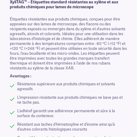
XyliTAG™ – Étiquettes standard résistantes au xylène et aux
produits chimiques pour lames de microscope
Étiquettes résistantes aux produits chimiques, conçues pour être
apposées sur des lames de microscope, des flacons ou des
récipients exposés ou immergés dans du xylène et d'autres solvants
agressifs, alcools et colorants. Idéales pour une utilisation dans les
laboratoires d'histologie et de chimie. Elles adhèrent de manière
permanente à des températures comprises entre -80 °C (-112 °F) et
+120 °C (+248 °F) et peuvent être utilisées en toute sécurité dans les
fours, l'eau bouillante et les micro-ondes. Les étiquettes peuvent
être imprimées avec toutes les grandes marques transfert
thermique et doivent être imprimées à l'aide de nos rubans
résistants au xylène de la classe XAR.
Avantages :
Résistance supérieure aux produits chimiques et solvants
agressifs
L'impression résistante aux produits chimiques ne bave pas et
ne tache pas.
L'adhésif garantit une adhérence permanente et sûre à la
surface du conteneur.
Résistant aux taches d'hématoxyline et d'éosine ainsi qu'à
d'autres colorants histologiques courants