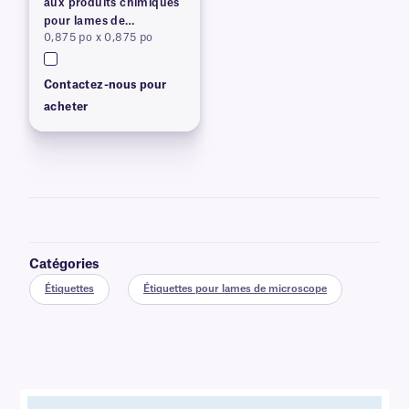
aux produits chimiques
pour lames de
0,875 po x 0,875 po
microscope
Contactez-nous pour
acheter
Catégories
Étiquettes
Étiquettes pour lames de microscope