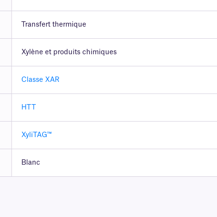
Transfert thermique
Xylène et produits chimiques
Classe XAR
HTT
XyliTAG™
Blanc