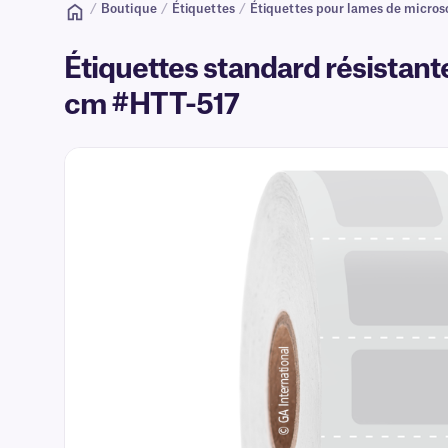
/
Boutique
/
Étiquettes
/
Étiquettes pour lames de micro
Étiquettes standard résistante
cm #HTT-517