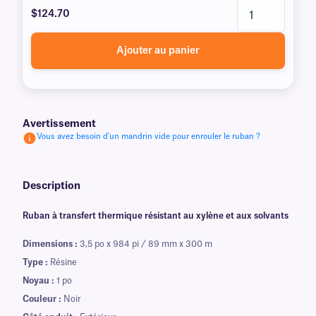
$124.70
Ajouter au panier
Avertissement
Vous avez besoin d'un mandrin vide pour enrouler le ruban ?
Description
Ruban à transfert thermique résistant au xylène et aux solvants
Dimensions :
3,5 po x 984 pi / 89 mm x 300 m
Type :
Résine
Noyau :
1 po
Couleur :
Noir