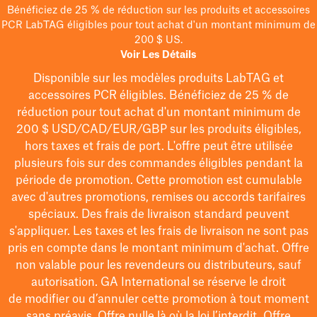
Bénéficiez de 25 % de réduction sur les produits et accessoires
PCR LabTAG éligibles pour tout achat d'un montant minimum de
200 $ US.
Voir Les Détails
Disponible sur les modèles
produits LabTAG
et
accessoires PCR éligibles. Bénéficiez de 25 % de
réduction pour tout achat d'un montant minimum de
200 $
USD/CAD/EUR/GBP
sur les produits éligibles
,
hors taxes et frais de port
. L'offre peut être utilisée
plusieurs fois sur des commandes éligibles pendant la
période de promotion.
Cette promotion est cumulable
avec d'autres promotions, remises ou accords tarifaires
spéciaux.
Des frais de livraison standard peuvent
s'appliquer. Les taxes et les frais de livraison ne sont pas
pris en compte dans le montant minimum d'achat. Offre
non valable pour les revendeurs ou distributeurs, sauf
autorisation. GA International se réserve le droit
de
modifier
ou d’annuler cette promotion à tout moment
sans préavis. Offre nulle là où la loi l’interdit. Offre