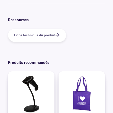
Pour savoir quel ruban encreur est compatible avec vos étiquettes et/ou
votre imprimante, veuillez consulter
notre
équipe d'assistance
technique
.
Ressources
Fiche technique du produit
Produits recommandés