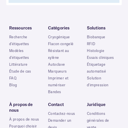
Ressources
Catégories
Solutions
Recherche
Cryogénique
Biobanque
d'étiquettes
Flacon congelé
RFID
Modèles
Résistant au
Histologie
d'étiquettes
xylène
Essais cliniques
Littérature
Autoclave
Étiquetage
Étude de cas
Marqueurs
automatisé
FAQ
Imprimer et
Solution
Blog
numériser
d'impression
Bandes
À propos de
Contact
Juridique
nous
Contactez-nous
Conditions
À propos de nous
Demander un
générales de
Pourquoi choisir
devis
vente