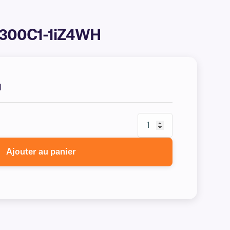
10X300C1-1iZ4WH
H
Ajouter au panier