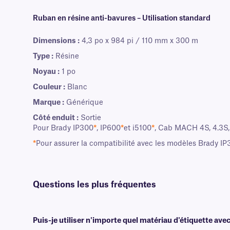
Ruban en résine anti-bavures – Utilisation standard
Dimensions :
4,3 po x 984 pi / 110 mm x 300 m
Type :
Résine
Noyau :
1 po
Couleur :
Blanc
Marque :
Générique
Côté enduit :
Sortie
Pour Brady IP300
*
, IP600
*
et i5100
*
, Cab MACH 4S, 4.3S,
*
Pour assurer la compatibilité avec les modèles Brady I
Questions les plus fréquentes
Puis-je utiliser n'importe quel matériau d'étiquette ave