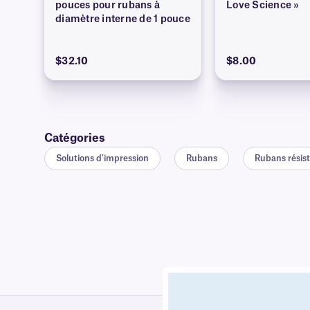
pouces pour rubans à
Love Science »
diamètre interne de 1 pouce
$32.10
$8.00
Catégories
Solutions d'impression
Rubans
Rubans résista