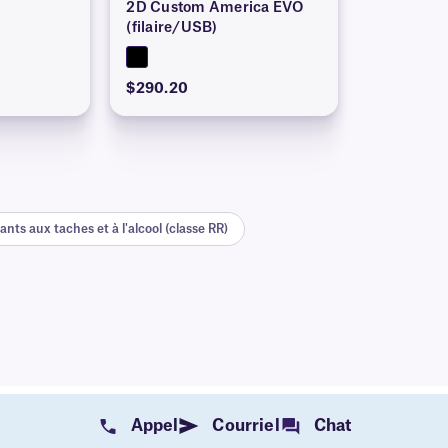
2D Custom America EVO
(filaire/USB)
$290.20
nts aux taches et à l'alcool (classe RR)
Appel
Courriel
Chat