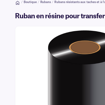
/
Boutique
/
Rubans
/
Rubans résistants aux taches et à l'a
Ruban en résine pour transfe