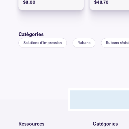
$8.00
$48.70
Catégories
Solutions d'impression
Rubans
Rubans résista
Ressources
Catégories