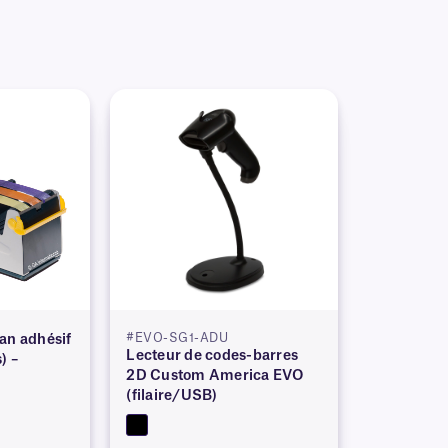
#EVO-SG1-ADU
an adhésif
Lecteur de codes-barres
) –
2D Custom America EVO
(filaire/USB)