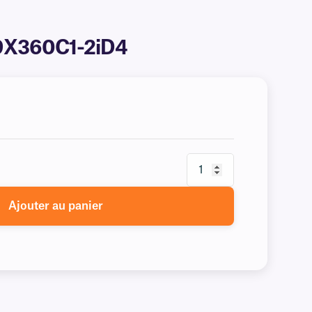
R89X360C1-2iD4
Ajouter au panier