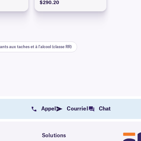
$290.20
nts aux taches et à l'alcool (classe RR)
Appel
Courriel
Chat
Solutions