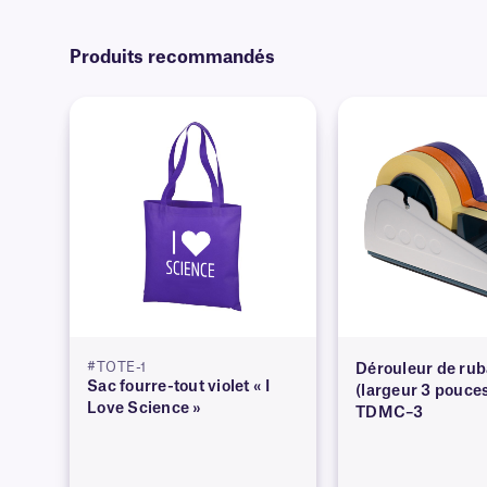
Produits recommandés
#TOTE-1
Dérouleur de rub
Sac fourre-tout violet « I
(largeur 3 pouces
Love Science »
TDMC–3