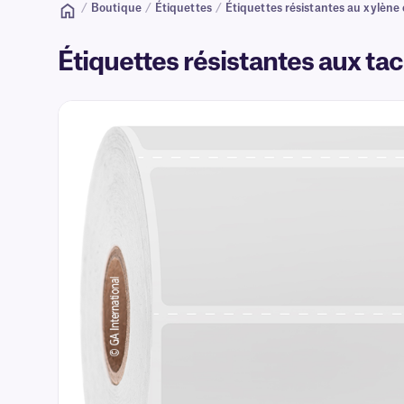
/
Boutique
/
Étiquettes
/
Étiquettes résistantes au xylène
Étiquettes résistantes aux tac