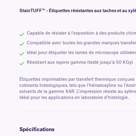
StainTUFF™ – Étiquettes résistantes aux taches et au xyl
Capable de résister à l'exposition à des produits chim
Compatible avec toutes les grandes marques transfe
Idéal pour étiqueter les lames de microscope utilisée
Résistant aux rayons gamma (testé jusqu'à 50 KGy)
Étiquettes imprimables par transfert thermique conçues p
colorants histologiques, tels que l'hématoxyline ou l'éosi
solvants de la gamme XAR. L'impression résiste au xylène
Idéal pour les applications en laboratoire d'histologie.
Spécifications