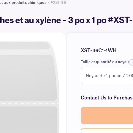
 et aux produits chimiques
/ #XST-36
hes et au xylène – 3 po x 1 po #XST
XST-36C1-1WH
Taille et quantité du noyau
Contact Us to Purchas