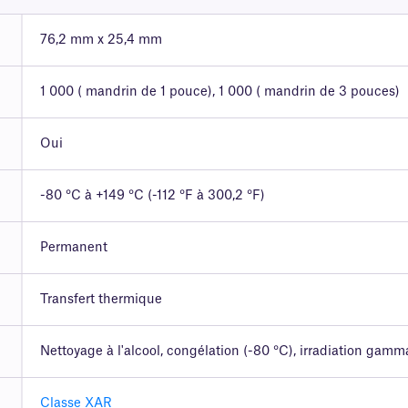
76,2 mm x 25,4 mm
1 000 ( mandrin de 1 pouce), 1 000 ( mandrin de 3 pouces)
Oui
-80 °C à +149 °C (-112 °F à 300,2 °F)
Permanent
Transfert thermique
Nettoyage à l'alcool, congélation (-80 °C), irradiation gamm
Classe XAR