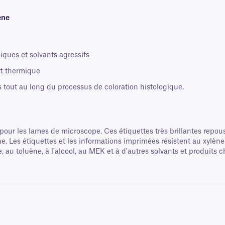
ène
iques et solvants agressifs
rt thermique
s tout au long du processus de coloration histologique.
our les lames de microscope. Ces étiquettes très brillantes repou
ne. Les étiquettes et les informations imprimées résistent au xylène
, au toluène, à l'alcool, au MEK et à d'autres solvants et produits