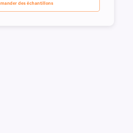
mander des échantillons