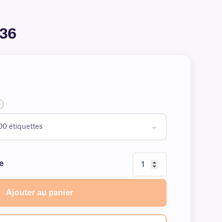
-36
e
Ajouter au panier