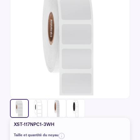
XST-117NPC1-3WH
Taille et quantité du noyau