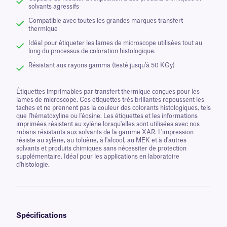
solvants agressifs
Compatible avec toutes les grandes marques transfert
thermique
Idéal pour étiqueter les lames de microscope utilisées tout au
long du processus de coloration histologique.
Résistant aux rayons gamma (testé jusqu'à 50 KGy)
Étiquettes imprimables par transfert thermique conçues pour les
lames de microscope. Ces étiquettes très brillantes repoussent les
taches et ne prennent pas la couleur des colorants histologiques, tels
que l'hématoxyline ou l'éosine. Les étiquettes et les informations
imprimées résistent au xylène lorsqu'elles sont utilisées avec nos
rubans résistants aux solvants de la gamme XAR. L'impression
résiste au xylène, au toluène, à l'alcool, au MEK et à d'autres
solvants et produits chimiques sans nécessiter de protection
supplémentaire. Idéal pour les applications en laboratoire
d'histologie.
Spécifications