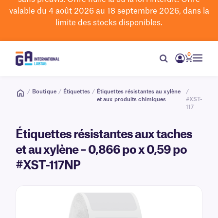
valable du 4 août 2026 au 18 septembre 2026, dans la
limite des stocks disponibles.
0
/
Boutique
/
Étiquettes
/
Étiquettes résistantes au xylène
/
et aux produits chimiques
#XST-
117
Étiquettes résistantes aux taches
et au xylène – 0,866 po x 0,59 po
#XST-117NP