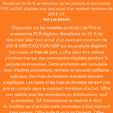
Bénéficiez de 25 % de réduction sur les produits et accessoires
PCR LabTAG éligibles pour tout achat d'un montant minimum de
200 $ US.
Voir Les Détails
Disponible sur les modèles
produits LabTAG
et
accessoires PCR éligibles. Bénéficiez de 25 % de
réduction pour tout achat d'un montant minimum de
200 $
USD/CAD/EUR/GBP
sur les produits éligibles
,
hors taxes et frais de port
. L'offre peut être utilisée
plusieurs fois sur des commandes éligibles pendant la
période de promotion.
Cette promotion est cumulable
avec d'autres promotions, remises ou accords tarifaires
spéciaux.
Des frais de livraison standard peuvent
s'appliquer. Les taxes et les frais de livraison ne sont pas
pris en compte dans le montant minimum d'achat. Offre
non valable pour les revendeurs ou distributeurs, sauf
autorisation. GA International se réserve le droit
de
modifier
ou d’annuler cette promotion à tout moment
sans préavis. Offre nulle là où la loi l’interdit. Offre