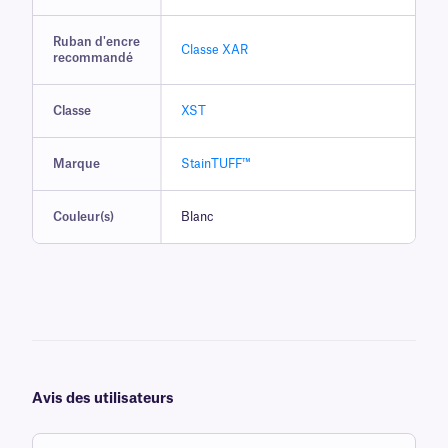
Ruban d'encre
Classe XAR
recommandé
Classe
XST
Marque
StainTUFF™
Couleur(s)
Blanc
Avis des utilisateurs