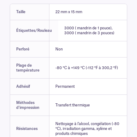
Taille
22 mm x 15 mm
3000 ( mandrin de 1 pouce),
Étiquettes/Rouleau
3000 ( mandrin de 3 pouces)
Perforé
Non
Plage de
-80 °C à +149 °C (-112 °F à 300,2 °F)
température
Adhésif
Permanent
Méthodes
Transfert thermique
d'impression
Nettoyage à l'alcool, congélation (-80
Résistances
°C), irradiation gamma, xylène et
produits chimiques