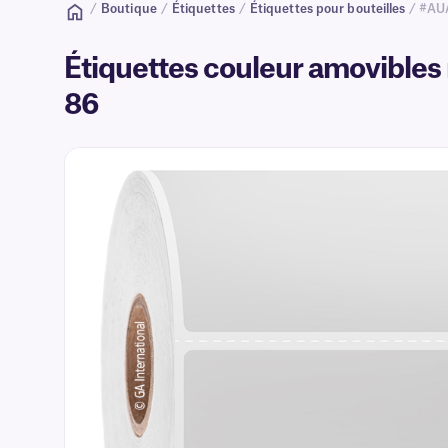
/
Boutique
/
Étiquettes
/
Étiquettes pour bouteilles
/ #AU
Étiquettes couleur amovibles 
86