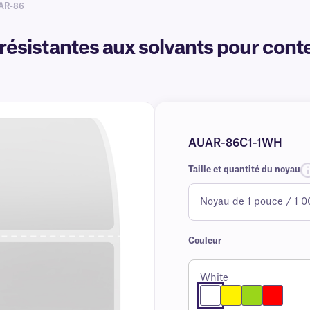
AR-86
résistantes aux solvants pour cont
AUAR-86C1-1WH
Taille et quantité du noyau
Couleur
White