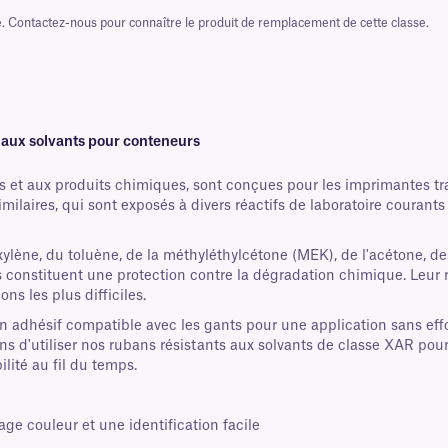
é. Contactez-nous pour connaître le produit de remplacement de cette classe.
 aux solvants pour conteneurs
ts et aux produits chimiques, sont conçues pour les imprimantes tra
imilaires, qui sont exposés à divers réactifs de laboratoire courant
 xylène, du toluène, de la méthyléthylcétone (MEK), de l'acétone, 
es constituent une protection contre la dégradation chimique. Leur 
ons les plus difficiles.
n adhésif compatible avec les gants pour une application sans effo
 d'utiliser nos rubans résistants aux solvants de classe XAR pour 
ilité au fil du temps.
ge couleur et une identification facile