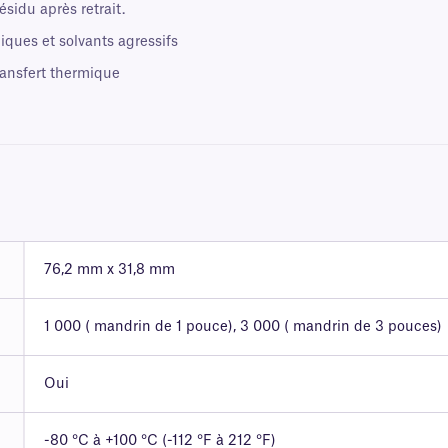
sidu après retrait.
iques et solvants agressifs
ansfert thermique
76,2 mm x 31,8 mm
1 000 ( mandrin de 1 pouce), 3 000 ( mandrin de 3 pouces)
Oui
-80 °C à +100 °C (-112 °F à 212 °F)