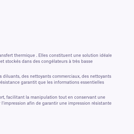
nsfert thermique . Elles constituent une solution idéale
s et stockés dans des congélateurs à très basse
des diluants, des nettoyants commerciaux, des nettoyants
résistance garantit que les informations essentielles
rt, facilitant la manipulation tout en conservant une
l'impression afin de garantir une impression résistante