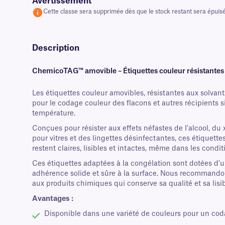
Avertissement
Cette classe sera supprimée dès que le stock restant sera épuis
Description
ChemicoTAG™ amovible – Étiquettes couleur résistantes
Les étiquettes couleur amovibles, résistantes aux solvan
pour le codage couleur des flacons et autres récipients s
température.
Conçues pour résister aux effets néfastes de l'alcool, du
pour vitres et des lingettes désinfectantes, ces étiquett
restent claires, lisibles et intactes, même dans les conditi
Ces étiquettes adaptées à la congélation sont dotées d'u
adhérence solide et sûre à la surface. Nous recommandons
aux produits chimiques qui conserve sa qualité et sa lisib
Avantages :
Disponible dans une variété de couleurs pour un coda