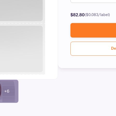
$82.80
($0.083/label)
De
+6