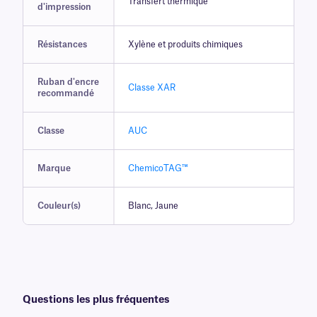
Transfert thermique
d'impression
Résistances
Xylène et produits chimiques
Ruban d'encre
Classe XAR
recommandé
Classe
AUC
Marque
ChemicoTAG™
Couleur(s)
Blanc, Jaune
Questions les plus fréquentes