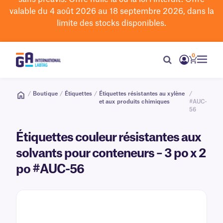
valable du 4 août 2026 au 18 septembre 2026, dans la
limite des stocks disponibles.
0
/
Boutique
/
Étiquettes
/
Étiquettes résistantes au xylène
/
et aux produits chimiques
#AUC-
56
Étiquettes couleur résistantes aux
solvants pour conteneurs – 3 po x 2
po #AUC-56