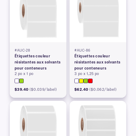
#AUC-28
#AUC-86
Étiquettes couleur
Étiquettes couleur
résistantes aux solvants
résistantes aux solvants
pour conteneurs
pour conteneurs
2 po x 1 po
3 po x 1,25 po
$39.40
($0.039/label)
$62.40
($0.062/label)