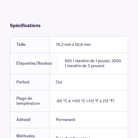
Spécifications
Taille
76,2 mm x 50,8 mm
500 ( mandrin de 1 pouce), 2000
Étiquettes/Rouleau
( mandrin de 3 pouces)
Perforé
Oui
Plage de
-80 °C à +100 °C (-112 °F à 212 °F)
température
Adhésif
Permanent
Méthodes