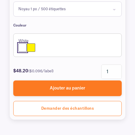
Couleur
White
$48.20
($0.096/label)
Ajouter au panier
Demander des échantillons