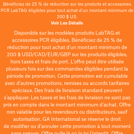
Bénéficiez de 25 % de réduction sur les produits et accessoires
PCR LabTAG éligibles pour tout achat d'un montant minimum de
200 $ US.
Voir Les Détails
Disponible sur les modèles
produits LabTAG
et
accessoires PCR éligibles. Bénéficiez de 25 % de
réduction pour tout achat d'un montant minimum de
200 $
USD/CAD/EUR/GBP
sur les produits éligibles
,
hors taxes et frais de port
. L'offre peut être utilisée
plusieurs fois sur des commandes éligibles pendant la
période de promotion.
Cette promotion est cumulable
avec d'autres promotions, remises ou accords tarifaires
spéciaux.
Des frais de livraison standard peuvent
s'appliquer. Les taxes et les frais de livraison ne sont pas
pris en compte dans le montant minimum d'achat. Offre
non valable pour les revendeurs ou distributeurs, sauf
autorisation. GA International se réserve le droit
de
modifier
ou d’annuler cette promotion à tout moment
sans préavis. Offre nulle là où la loi l’interdit. Offre