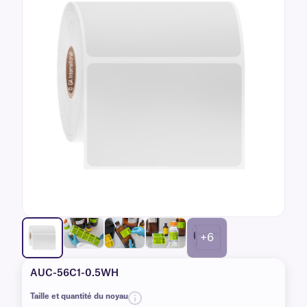
+6
AUC-56C1-0.5WH
Taille et quantité du noyau