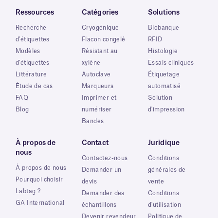
Ressources
Catégories
Solutions
Recherche
Cryogénique
Biobanque
d'étiquettes
Flacon congelé
RFID
Modèles
Résistant au
Histologie
d'étiquettes
xylène
Essais cliniques
Littérature
Autoclave
Étiquetage
Étude de cas
Marqueurs
automatisé
FAQ
Imprimer et
Solution
Blog
numériser
d'impression
Bandes
À propos de
Contact
Juridique
nous
Contactez-nous
Conditions
À propos de nous
Demander un
générales de
Pourquoi choisir
devis
vente
Labtag ?
Demander des
Conditions
GA International
échantillons
d'utilisation
Devenir revendeur
Politique de