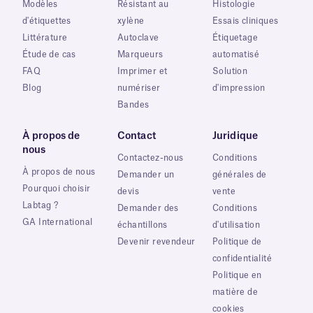
Modèles
Résistant au
Histologie
d'étiquettes
xylène
Essais cliniques
Littérature
Autoclave
Étiquetage
Étude de cas
Marqueurs
automatisé
FAQ
Imprimer et
Solution
Blog
numériser
d'impression
Bandes
À propos de
Contact
Juridique
nous
Contactez-nous
Conditions
À propos de nous
Demander un
générales de
Pourquoi choisir
devis
vente
Labtag ?
Demander des
Conditions
GA International
échantillons
d'utilisation
Devenir revendeur
Politique de
confidentialité
Politique en
matière de
cookies