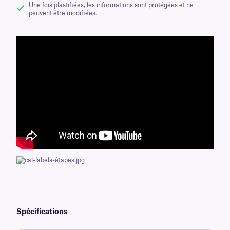
Une fois plastifiées, les informations sont protégées et ne
peuvent être modifiées.
Spécifications