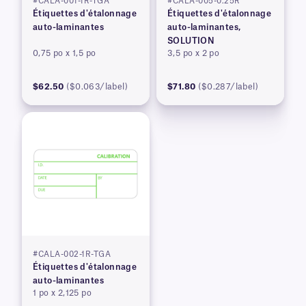
#CALA-001-1R-TGA
#CALA-005-0.25R
Étiquettes d'étalonnage
Étiquettes d'étalonnage
auto-laminantes
auto-laminantes,
SOLUTION
0,75 po x 1,5 po
3,5 po x 2 po
$62.50
($0.063/label)
$71.80
($0.287/label)
#CALA-002-1R-TGA
Étiquettes d'étalonnage
auto-laminantes
1 po x 2,125 po