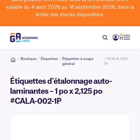
valable du 4 août 2026 au 18 septembre 2026, dans la
limite des stocks disponibles.
0
/
Boutique
/
Étiquettes
/
Étiquettes à usage
/ #CALA-002-
général
1P
Étiquettes d'étalonnage auto-
laminantes – 1 po x 2,125 po
#CALA-002-1P