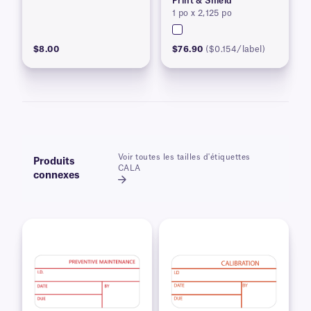
Print & Shield
1 po x 2,125 po
$8.00
$76.90
($0.154/label)
Voir toutes les tailles d'étiquettes
Produits
CALA
connexes