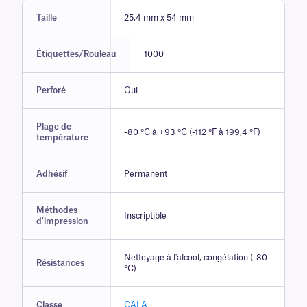
Taille
25,4 mm x 54 mm
Étiquettes/Rouleau
1000
Perforé
Oui
Plage de
-80 °C à +93 °C (-112 °F à 199,4 °F)
température
Adhésif
Permanent
Méthodes
Inscriptible
d'impression
Nettoyage à l'alcool, congélation (-80
Résistances
°C)
Classe
CALA