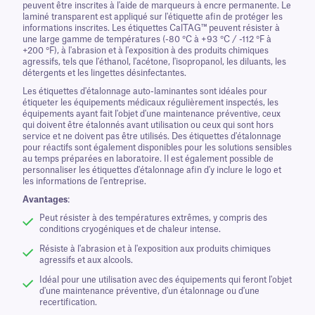
peuvent être inscrites à l'aide de marqueurs à encre permanente. Le
laminé transparent est appliqué sur l'étiquette afin de protéger les
informations inscrites. Les étiquettes CalTAG™ peuvent résister à
une large gamme de températures (-80 °C à +93 °C / -112 °F à
+200 °F), à l'abrasion et à l'exposition à des produits chimiques
agressifs, tels que l'éthanol, l'acétone, l'isopropanol, les diluants, les
détergents et les lingettes désinfectantes.
Les étiquettes d'étalonnage auto-laminantes sont idéales pour
étiqueter les équipements médicaux régulièrement inspectés, les
équipements ayant fait l'objet d'une maintenance préventive, ceux
qui doivent être étalonnés avant utilisation ou ceux qui sont hors
service et ne doivent pas être utilisés. Des étiquettes d'étalonnage
pour réactifs sont également disponibles pour les solutions sensibles
au temps préparées en laboratoire. Il est également possible de
personnaliser les étiquettes d'étalonnage afin d'y inclure le logo et
les informations de l'entreprise.
Avantages
:
Peut résister à des températures extrêmes, y compris des
conditions cryogéniques et de chaleur intense.
Résiste à l'abrasion et à l'exposition aux produits chimiques
agressifs et aux alcools.
Idéal pour une utilisation avec des équipements qui feront l'objet
d'une maintenance préventive, d'un étalonnage ou d'une
recertification.