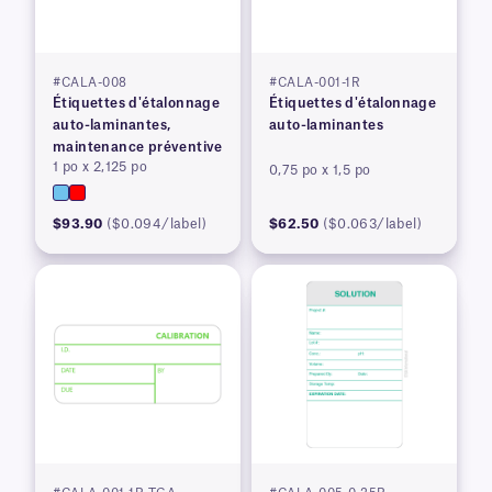
#CALA-008
#CALA-001-1R
Étiquettes d'étalonnage
Étiquettes d'étalonnage
auto-laminantes,
auto-laminantes
maintenance préventive
1 po x 2,125 po
0,75 po x 1,5 po
$93.90
($0.094/label)
$62.50
($0.063/label)