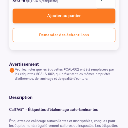
$93.90
(0,094 $/étiquette)
Ajouter au panier
Demander des échantillons
Avertissement
Veuillez noter que les étiquettes #CAL-002 ont été remplacées par
les étiquettes #CALA-002, qui présentent les mêmes propriétés
d'adhérence, de laminage et de qualité d'écriture.
Description
CalTAG™ – Étiquettes d'étalonnage auto-laminantes
Étiquettes de calibrage autocollantes et inscriptibles, conçues pour
les équipements régulièrement calibrés ou inspectés. Les étiquettes