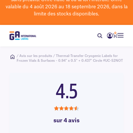
valable du 4 août 2026 au 18 septembre 2026, dans la
limite des stocks disponibles.
0
/ Avis sur les produits / Thermal-Transfer Cryogenic Labels for
Frozen Vials & Surfaces - 0.94" x 0.5" + 0.437" Circle #UC-52NOT
4.5
4.5
sur 4 avis