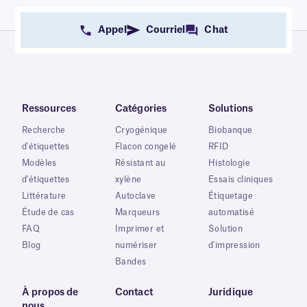
Appel
Courriel
Chat
Ressources
Catégories
Solutions
Recherche
Cryogénique
Biobanque
d'étiquettes
Flacon congelé
RFID
Modèles
Résistant au
Histologie
d'étiquettes
xylène
Essais cliniques
Littérature
Autoclave
Étiquetage
Étude de cas
Marqueurs
automatisé
FAQ
Imprimer et
Solution
Blog
numériser
d'impression
Bandes
À propos de
Contact
Juridique
nous