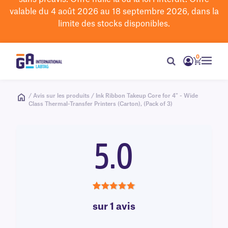
valable du 4 août 2026 au 18 septembre 2026, dans la
limite des stocks disponibles.
0
/ Avis sur les produits / Ink Ribbon Takeup Core for 4" - Wide
Class Thermal-Transfer Printers (Carton), (Pack of 3)
5.0
5.0
sur 1 avis