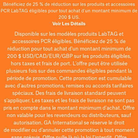
Bénéficiez de 25 % de réduction sur les produits et accessoires
PCR LabTAG éligibles pour tout achat d'un montant minimum de
200 $ US.
Voir Les Détails
Disponible sur les modèles
produits LabTAG
et
accessoires PCR éligibles. Bénéficiez de 25 % de
réduction pour tout achat d'un montant minimum de
200 $
USD/CAD/EUR/GBP
sur les produits éligibles
,
hors taxes et frais de port
. L'offre peut être utilisée
plusieurs fois sur des commandes éligibles pendant la
période de promotion.
Cette promotion est cumulable
avec d'autres promotions, remises ou accords tarifaires
spéciaux.
Des frais de livraison standard peuvent
s'appliquer. Les taxes et les frais de livraison ne sont pas
pris en compte dans le montant minimum d'achat. Offre
non valable pour les revendeurs ou distributeurs, sauf
autorisation. GA International se réserve le droit
de
modifier
ou d’annuler cette promotion à tout moment
sans préavis. Offre nulle là où la loi l’interdit. Offre