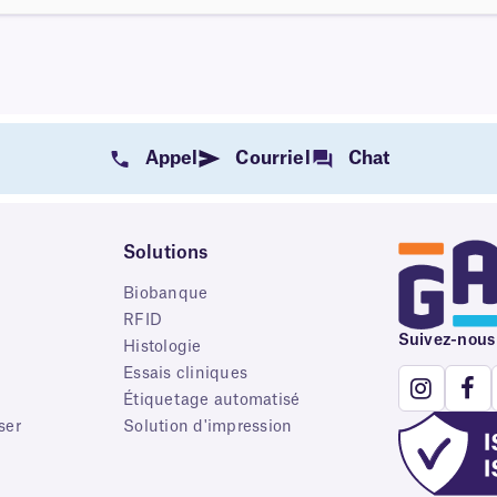
Appel
Courriel
Chat
Solutions
Biobanque
RFID
Suivez-nous
e
Histologie
Essais cliniques
Étiquetage automatisé
ser
Solution d'impression