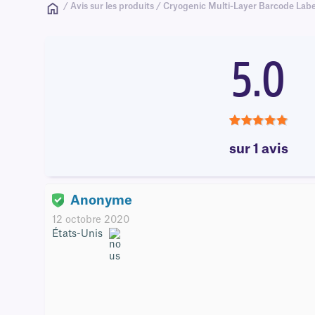
/ Avis sur les produits / Cryogenic Multi-Layer Barcode Labe
5.0
5.0
sur 1 avis
Anonyme
12 octobre 2020
États-Unis