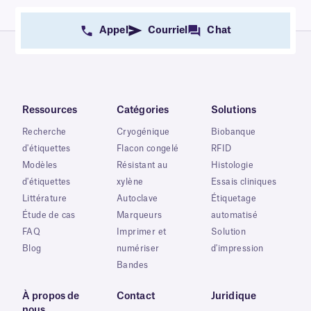
Appel
Courriel
Chat
Ressources
Catégories
Solutions
Recherche
Cryogénique
Biobanque
d'étiquettes
Flacon congelé
RFID
Modèles
Résistant au
Histologie
d'étiquettes
xylène
Essais cliniques
Littérature
Autoclave
Étiquetage
Étude de cas
Marqueurs
automatisé
FAQ
Imprimer et
Solution
Blog
numériser
d'impression
Bandes
À propos de
Contact
Juridique
nous