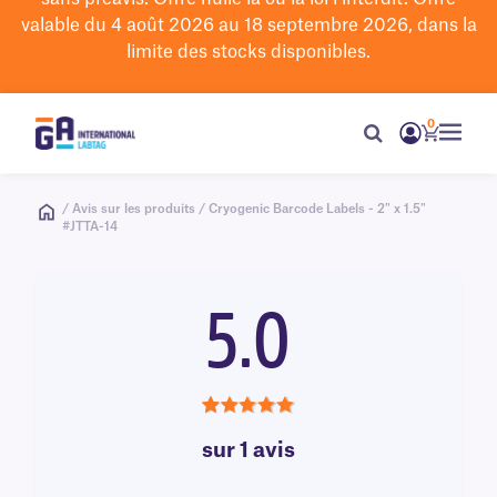
valable du 4 août 2026 au 18 septembre 2026, dans la
limite des stocks disponibles.
0
/ Avis sur les produits / Cryogenic Barcode Labels - 2" x 1.5"
#JTTA-14
5.0
5.0
sur 1 avis