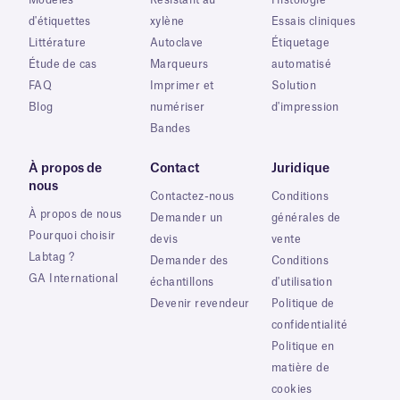
Modèles
Résistant au
Histologie
d'étiquettes
xylène
Essais cliniques
Littérature
Autoclave
Étiquetage
Étude de cas
Marqueurs
automatisé
FAQ
Imprimer et
Solution
Blog
numériser
d'impression
Bandes
À propos de
Contact
Juridique
nous
Contactez-nous
Conditions
À propos de nous
Demander un
générales de
Pourquoi choisir
devis
vente
Labtag ?
Demander des
Conditions
GA International
échantillons
d'utilisation
Devenir revendeur
Politique de
confidentialité
Politique en
matière de
cookies