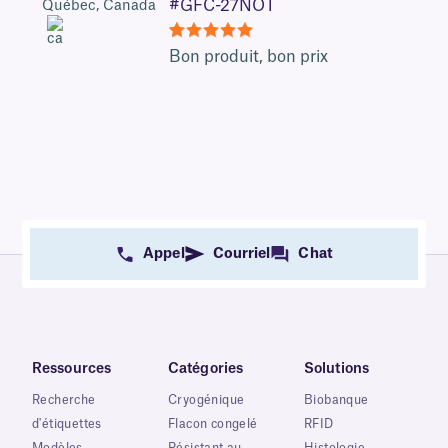
#GFC-27NOT
Québec, Canada
5
Bon produit, bon prix
Appel
Courriel
Chat
Ressources
Catégories
Solutions
Recherche
Cryogénique
Biobanque
d'étiquettes
Flacon congelé
RFID