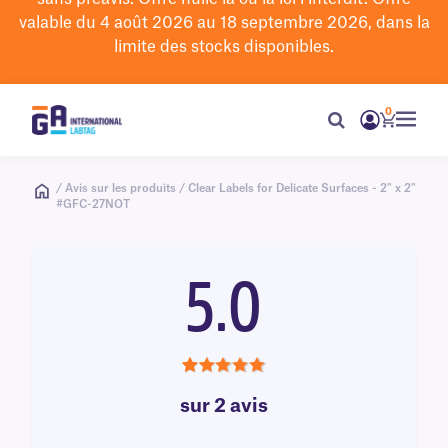
valable du 4 août 2026 au 18 septembre 2026, dans la
limite des stocks disponibles.
0
/ Avis sur les produits / Clear Labels for Delicate Surfaces - 2" x 2"
#GFC-27NOT
5.0
5.0
sur 2 avis