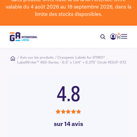
valable du 4 août 2026 au 18 septembre 2026, dans la
limite des stocks disponibles.
0
/ Avis sur les produits / Cryogenic Labels for DYMO®
LabelWriter™ 450-Series - 0.5" x 1.04" + 0.375" Circle #EG1F-072
4.8
4.8
sur 14 avis