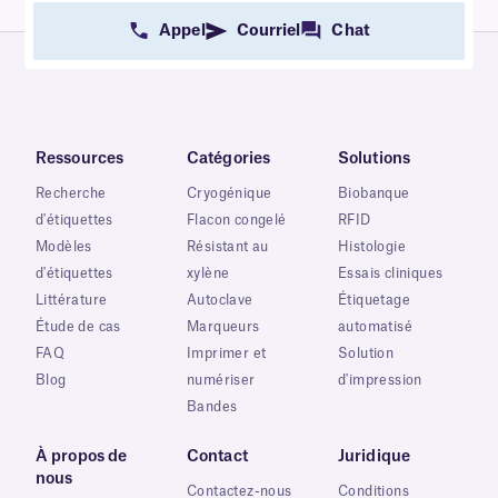
Appel
Courriel
Chat
Ressources
Catégories
Solutions
Recherche
Cryogénique
Biobanque
d'étiquettes
Flacon congelé
RFID
Modèles
Résistant au
Histologie
d'étiquettes
xylène
Essais cliniques
Littérature
Autoclave
Étiquetage
Étude de cas
Marqueurs
automatisé
FAQ
Imprimer et
Solution
Blog
numériser
d'impression
Bandes
À propos de
Contact
Juridique
nous
Contactez-nous
Conditions