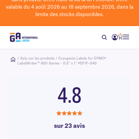
valable du 4 août 2026 au 18 septembre 2026, dans la
limite des stocks disponibles.
0
/ Avis sur les produits / Cryogenic Labels for DYMO®
LabelWriter™ 450-Series - 0.5" x 1" #EF1F-040
4.8
4.8
sur 23 avis