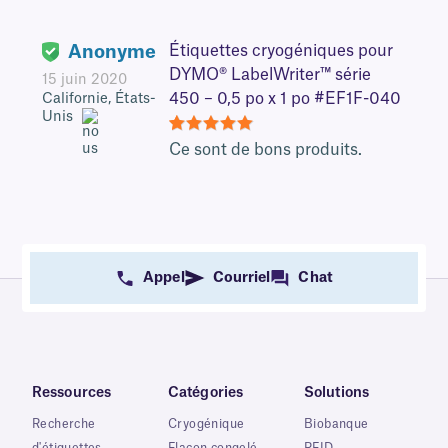
Anonyme
Étiquettes cryogéniques pour
DYMO® LabelWriter™ série
15 juin 2020
450 – 0,5 po x 1 po #EF1F-040
Californie, États-
Unis
5
Ce sont de bons produits.
Appel
Courriel
Chat
Ressources
Catégories
Solutions
Recherche
Cryogénique
Biobanque