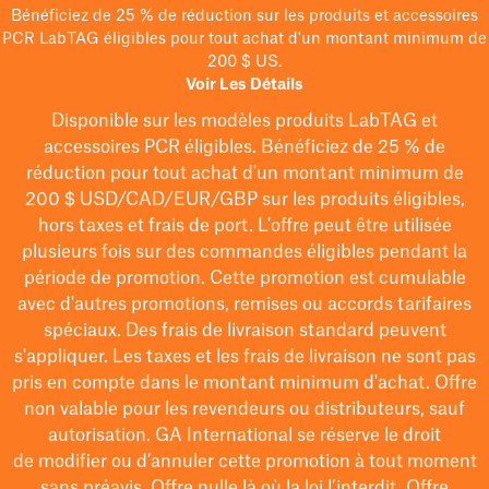
Bénéficiez de 25 % de réduction sur les produits et accessoires
PCR LabTAG éligibles pour tout achat d'un montant minimum de
200 $ US.
Voir Les Détails
Disponible sur les modèles
produits LabTAG
et
accessoires PCR éligibles. Bénéficiez de 25 % de
réduction pour tout achat d'un montant minimum de
200 $
USD/CAD/EUR/GBP
sur les produits éligibles
,
hors taxes et frais de port
. L'offre peut être utilisée
plusieurs fois sur des commandes éligibles pendant la
période de promotion.
Cette promotion est cumulable
avec d'autres promotions, remises ou accords tarifaires
spéciaux.
Des frais de livraison standard peuvent
s'appliquer. Les taxes et les frais de livraison ne sont pas
pris en compte dans le montant minimum d'achat. Offre
non valable pour les revendeurs ou distributeurs, sauf
autorisation. GA International se réserve le droit
de
modifier
ou d’annuler cette promotion à tout moment
sans préavis. Offre nulle là où la loi l’interdit. Offre