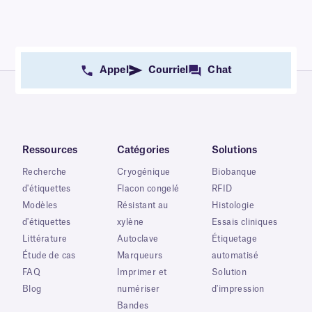
Appel
Courriel
Chat
Ressources
Catégories
Solutions
Recherche
Cryogénique
Biobanque
d'étiquettes
Flacon congelé
RFID
Modèles
Résistant au
Histologie
d'étiquettes
xylène
Essais cliniques
Littérature
Autoclave
Étiquetage
Étude de cas
Marqueurs
automatisé
FAQ
Imprimer et
Solution
Blog
numériser
d'impression
Bandes