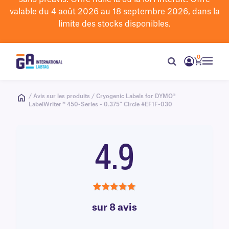
valable du 4 août 2026 au 18 septembre 2026, dans la
limite des stocks disponibles.
0
/ Avis sur les produits / Cryogenic Labels for DYMO®
LabelWriter™ 450-Series - 0.375" Circle #EF1F-030
4.9
4.9
sur 8 avis