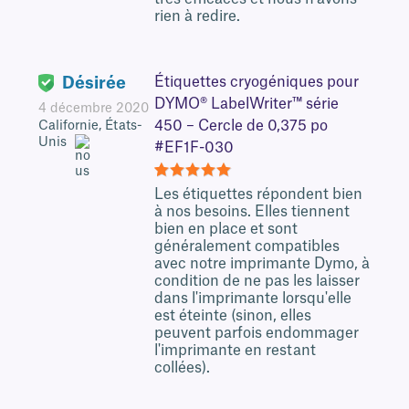
rien à redire.
Désirée
Étiquettes cryogéniques pour
DYMO® LabelWriter™ série
4 décembre 2020
450 – Cercle de 0,375 po
Californie, États-
Unis
#EF1F-030
5
Les étiquettes répondent bien
à nos besoins. Elles tiennent
bien en place et sont
généralement compatibles
avec notre imprimante Dymo, à
condition de ne pas les laisser
dans l'imprimante lorsqu'elle
est éteinte (sinon, elles
peuvent parfois endommager
l'imprimante en restant
collées).