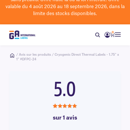
valable du 4 août 2026 au 18 septembre 2026, dans la
limite des stocks disponibles.
0
/ Avis sur les produits / Cryogenic Direct Thermal Labels - 1.75" x
1" #DFPC-24
5.0
5.0
sur 1 avis