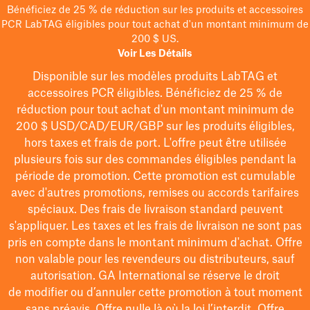
Bénéficiez de 25 % de réduction sur les produits et accessoires
PCR LabTAG éligibles pour tout achat d'un montant minimum de
200 $ US.
Voir Les Détails
Disponible sur les modèles
produits LabTAG
et
accessoires PCR éligibles. Bénéficiez de 25 % de
réduction pour tout achat d'un montant minimum de
200 $
USD/CAD/EUR/GBP
sur les produits éligibles
,
hors taxes et frais de port
. L'offre peut être utilisée
plusieurs fois sur des commandes éligibles pendant la
période de promotion.
Cette promotion est cumulable
avec d'autres promotions, remises ou accords tarifaires
spéciaux.
Des frais de livraison standard peuvent
s'appliquer. Les taxes et les frais de livraison ne sont pas
pris en compte dans le montant minimum d'achat. Offre
non valable pour les revendeurs ou distributeurs, sauf
autorisation. GA International se réserve le droit
de
modifier
ou d’annuler cette promotion à tout moment
sans préavis. Offre nulle là où la loi l’interdit. Offre