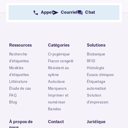
Appel
Courriel
Chat
Ressources
Catégories
Solutions
Recherche
Cryogénique
Biobanque
d'étiquettes
Flacon congelé
RFID
Modèles
Résistant au
Histologie
d'étiquettes
xylène
Essais cliniques
Littérature
Autoclave
Étiquetage
Étude de cas
Marqueurs
automatisé
FAQ
Imprimer et
Solution
Blog
numériser
d'impression
Bandes
À propos de
Contact
Juridique
nous