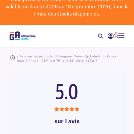
valable du 4 août 2026 au 18 septembre 2026, dans la
limite des stocks disponibles.
0
/ Avis sur les produits / Cryogenic Cover-Up Labels for Frozen
Vials & Tubes - 1.57" x 0.75" + 0.93" Wrap #AEA-7
5.0
5.0
sur 1 avis