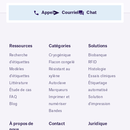
Appel
Courriel
Chat
Ressources
Catégories
Solutions
Recherche
Cryogénique
Biobanque
d'étiquettes
Flacon congelé
RFID
Modèles
Résistant au
Histologie
d'étiquettes
xylène
Essais cliniques
Littérature
Autoclave
Étiquetage
Étude de cas
Marqueurs
automatisé
FAQ
Imprimer et
Solution
Blog
numériser
d'impression
Bandes
À propos de
Contact
Juridique
nous