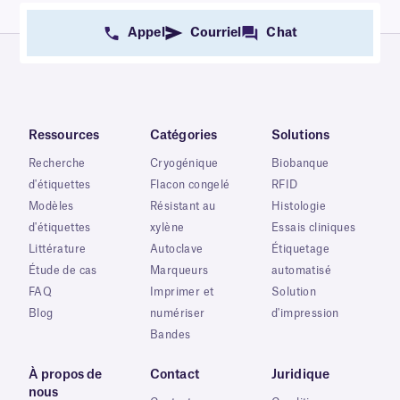
Appel
Courriel
Chat
Ressources
Catégories
Solutions
Recherche
Cryogénique
Biobanque
d'étiquettes
Flacon congelé
RFID
Modèles
Résistant au
Histologie
d'étiquettes
xylène
Essais cliniques
Littérature
Autoclave
Étiquetage
Étude de cas
Marqueurs
automatisé
FAQ
Imprimer et
Solution
Blog
numériser
d'impression
Bandes
À propos de
Contact
Juridique
nous