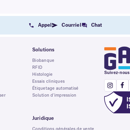
Appel
Courriel
Chat
Solutions
Biobanque
RFID
Suivez-nous
e
Histologie
Essais cliniques
Étiquetage automatisé
ser
Solution d'impression
Juridique
Conditions générales de vente