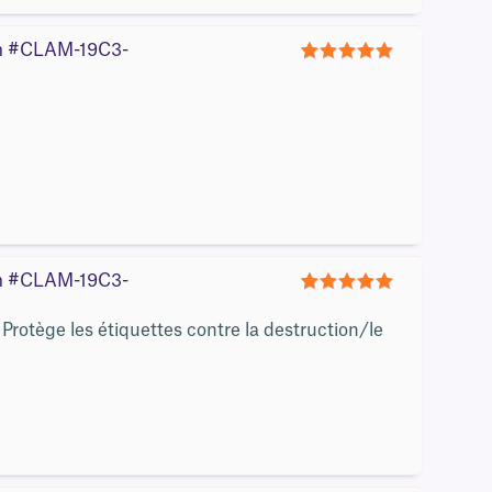
0 m #CLAM-19C3-
5
0 m #CLAM-19C3-
5
Protège les étiquettes contre la destruction/le