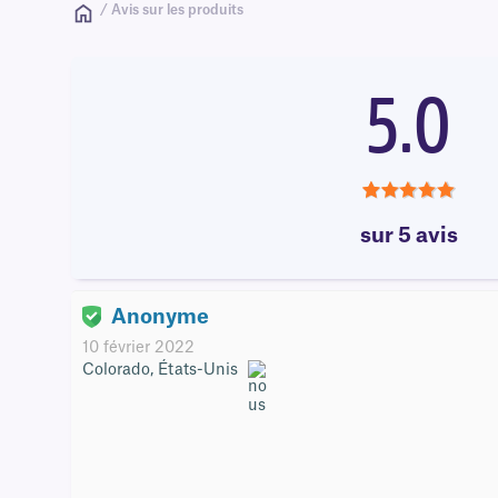
/ Avis sur les produits
5.0
5.0
sur 5 avis
Anonyme
10 février 2022
Colorado, États-Unis