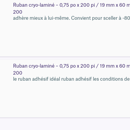
Ruban cryo-laminé – 0,75 po x 200 pi / 19 mm x 6
200
adhère mieux à lui-même. Convient pour sceller à -80
Ruban cryo-laminé – 0,75 po x 200 pi / 19 mm x 6
200
le ruban adhésif idéal ruban adhésif les conditions d