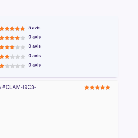
5 avis
5
0 avis
4
0 avis
3
0 avis
2
0 avis
1
0 m #CLAM-19C3-
5