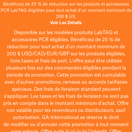
Bénéficiez de 25 % de réduction sur les produits et accessoires
PCR LabTAG éligibles pour tout achat d'un montant minimum de
200 $ US.
Voir Les Détails
Disponible sur les modèles
produits LabTAG
et
accessoires PCR éligibles. Bénéficiez de 25 % de
réduction pour tout achat d'un montant minimum de
200 $
USD/CAD/EUR/GBP
sur les produits éligibles
,
hors taxes et frais de port
. L'offre peut être utilisée
plusieurs fois sur des commandes éligibles pendant la
période de promotion.
Cette promotion est cumulable
avec d'autres promotions, remises ou accords tarifaires
spéciaux.
Des frais de livraison standard peuvent
s'appliquer. Les taxes et les frais de livraison ne sont pas
pris en compte dans le montant minimum d'achat. Offre
non valable pour les revendeurs ou distributeurs, sauf
autorisation. GA International se réserve le droit
de
modifier
ou d’annuler cette promotion à tout moment
sans préavis. Offre nulle là où la loi l’interdit. Offre