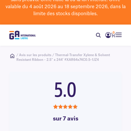
valable du 4 août 2026 au 18 septembre 2026, dans la
limite des stocks disponibles.
0
/ Avis sur les produits / Thermal-Transfer Xylene & Solvent
Resistant Ribbon - 2.5" x 244’ #XAR64x74C0.5-1JZ4
5.0
5.0
sur 7 avis