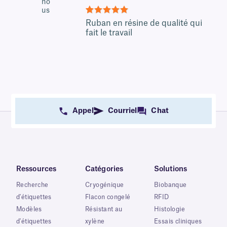
5
Ruban en résine de qualité qui
fait le travail
Appel
Courriel
Chat
Ressources
Catégories
Solutions
Recherche
Cryogénique
Biobanque
d'étiquettes
Flacon congelé
RFID
Modèles
Résistant au
Histologie
d'étiquettes
xylène
Essais cliniques