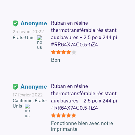
Anonyme
Ruban en résine
thermotransférable résistant
25 février 2022
aux bavures – 2,5 po x 244 pi
États-Unis
#RR64X74C0.5-1iZ4
4
Bon
Anonyme
Ruban en résine
thermotransférable résistant
17 février 2022
aux bavures – 2,5 po x 244 pi
Californie, États-
Unis
#RR64X74C0.5-1iZ4
5
Fonctionne bien avec notre
imprimante