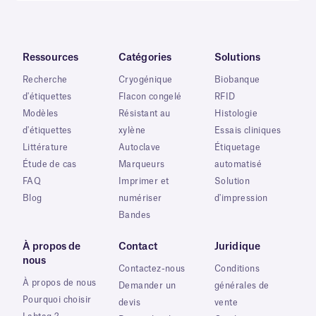
Ressources
Catégories
Solutions
Recherche
Cryogénique
Biobanque
d'étiquettes
Flacon congelé
RFID
Modèles
Résistant au
Histologie
d'étiquettes
xylène
Essais cliniques
Littérature
Autoclave
Étiquetage
Étude de cas
Marqueurs
automatisé
FAQ
Imprimer et
Solution
Blog
numériser
d'impression
Bandes
À propos de
Contact
Juridique
nous
Contactez-nous
Conditions
À propos de nous
Demander un
générales de
Pourquoi choisir
devis
vente