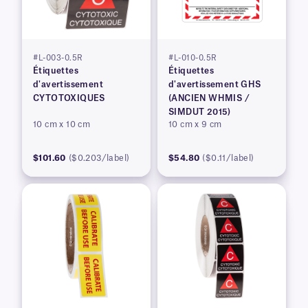
#L-003-0.5R
#L-010-0.5R
Étiquettes
Étiquettes
d'avertissement
d'avertissement GHS
CYTOTOXIQUES
(ANCIEN WHMIS /
SIMDUT 2015)
10 cm x 10 cm
10 cm x 9 cm
$101.60
($0.203/label)
$54.80
($0.11/label)